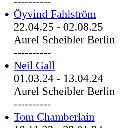
----------
Öyvind Fahlström
22.04.25
-
02.08.25
Aurel Scheibler Berlin
----------
Neil Gall
01.03.24
-
13.04.24
Aurel Scheibler Berlin
----------
Tom Chamberlain