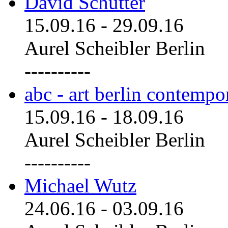
David Schutter
15.09.16
-
29.09.16
Aurel Scheibler Berlin
----------
abc - art berlin contemp
15.09.16
-
18.09.16
Aurel Scheibler Berlin
----------
Michael Wutz
24.06.16
-
03.09.16