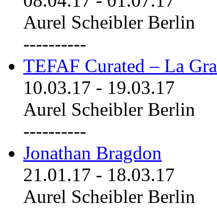
08.04.17
-
01.07.17
Aurel Scheibler Berlin
----------
TEFAF Curated – La Gra
10.03.17
-
19.03.17
Aurel Scheibler Berlin
----------
Jonathan Bragdon
21.01.17
-
18.03.17
Aurel Scheibler Berlin