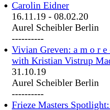
Carolin Eidner
16.11.19
-
08.02.20
Aurel Scheibler Berlin
----------
Vivian Greven: a m o r e
with Kristian Vistrup Ma
31.10.19
Aurel Scheibler Berlin
----------
Frieze Masters Spotlight