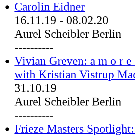
Carolin Eidner
16.11.19
-
08.02.20
Aurel Scheibler Berlin
----------
Vivian Greven: a m o r e
with Kristian Vistrup Ma
31.10.19
Aurel Scheibler Berlin
----------
Frieze Masters Spotlight