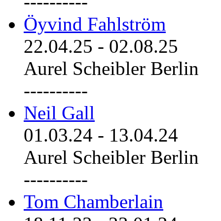
----------
Öyvind Fahlström
22.04.25
-
02.08.25
Aurel Scheibler Berlin
----------
Neil Gall
01.03.24
-
13.04.24
Aurel Scheibler Berlin
----------
Tom Chamberlain