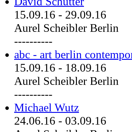
David Schutter
15.09.16
-
29.09.16
Aurel Scheibler Berlin
----------
abc - art berlin contemp
15.09.16
-
18.09.16
Aurel Scheibler Berlin
----------
Michael Wutz
24.06.16
-
03.09.16