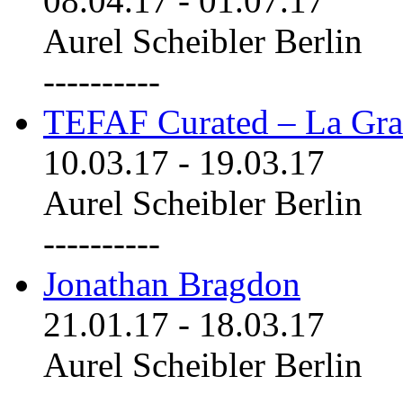
08.04.17
-
01.07.17
Aurel Scheibler Berlin
----------
TEFAF Curated – La Gra
10.03.17
-
19.03.17
Aurel Scheibler Berlin
----------
Jonathan Bragdon
21.01.17
-
18.03.17
Aurel Scheibler Berlin