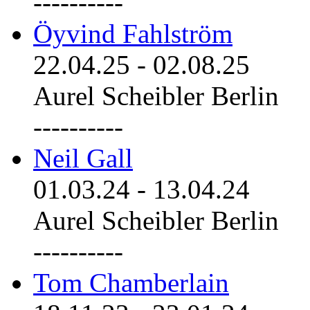
----------
Öyvind Fahlström
22.04.25
-
02.08.25
Aurel Scheibler Berlin
----------
Neil Gall
01.03.24
-
13.04.24
Aurel Scheibler Berlin
----------
Tom Chamberlain