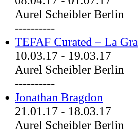
08.04.17
-
01.07.17
Aurel Scheibler Berlin
----------
TEFAF Curated – La Gra
10.03.17
-
19.03.17
Aurel Scheibler Berlin
----------
Jonathan Bragdon
21.01.17
-
18.03.17
Aurel Scheibler Berlin