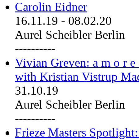
Carolin Eidner
16.11.19
-
08.02.20
Aurel Scheibler Berlin
----------
Vivian Greven: a m o r e
with Kristian Vistrup Ma
31.10.19
Aurel Scheibler Berlin
----------
Frieze Masters Spotlight