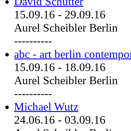
David Schutter
15.09.16
-
29.09.16
Aurel Scheibler Berlin
----------
abc - art berlin contemp
15.09.16
-
18.09.16
Aurel Scheibler Berlin
----------
Michael Wutz
24.06.16
-
03.09.16