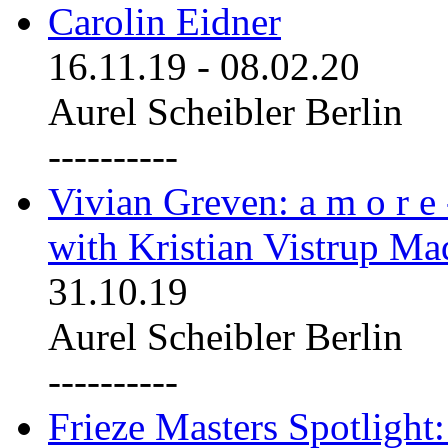
Carolin Eidner
16.11.19
-
08.02.20
Aurel Scheibler Berlin
----------
Vivian Greven: a m o r e
with Kristian Vistrup Ma
31.10.19
Aurel Scheibler Berlin
----------
Frieze Masters Spotlight