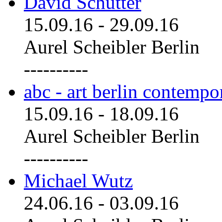
David Schutter
15.09.16
-
29.09.16
Aurel Scheibler Berlin
----------
abc - art berlin contemp
15.09.16
-
18.09.16
Aurel Scheibler Berlin
----------
Michael Wutz
24.06.16
-
03.09.16