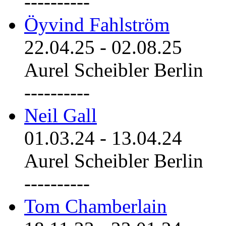
----------
Öyvind Fahlström
22.04.25
-
02.08.25
Aurel Scheibler Berlin
----------
Neil Gall
01.03.24
-
13.04.24
Aurel Scheibler Berlin
----------
Tom Chamberlain