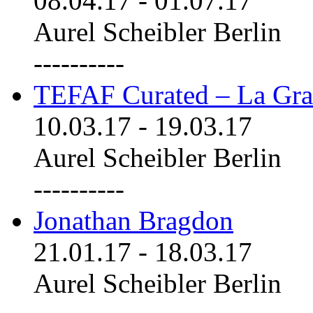
08.04.17
-
01.07.17
Aurel Scheibler Berlin
----------
TEFAF Curated – La Gra
10.03.17
-
19.03.17
Aurel Scheibler Berlin
----------
Jonathan Bragdon
21.01.17
-
18.03.17
Aurel Scheibler Berlin