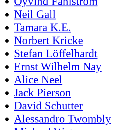
Öyvind Fahlström
Neil Gall
Tamara K.E.
Norbert Kricke
Stefan Löffelhardt
Ernst Wilhelm Nay
Alice Neel
Jack Pierson
David Schutter
Alessandro Twombly