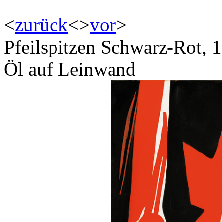
<
zurück
<
>
vor
>
Pfeilspitzen Schwarz-Rot, 
Öl auf Leinwand