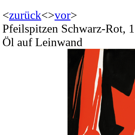
<
zurück
<
>
vor
>
Pfeilspitzen Schwarz-Rot, 
Öl auf Leinwand