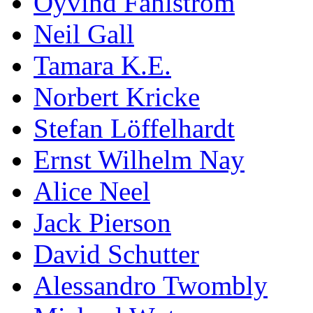
Öyvind Fahlström
Neil Gall
Tamara K.E.
Norbert Kricke
Stefan Löffelhardt
Ernst Wilhelm Nay
Alice Neel
Jack Pierson
David Schutter
Alessandro Twombly