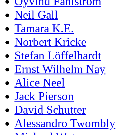
Öyvind Fahlström
Neil Gall
Tamara K.E.
Norbert Kricke
Stefan Löffelhardt
Ernst Wilhelm Nay
Alice Neel
Jack Pierson
David Schutter
Alessandro Twombly