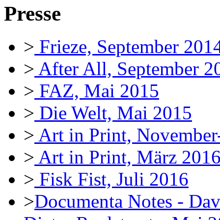
Presse
>
Frieze, September 201
>
After All, September 2
>
FAZ, Mai 2015
>
Die Welt, Mai 2015
>
Art in Print, Novembe
>
Art in Print, März 201
>
Fisk Fist, Juli 2016
>
Documenta Notes - Davi