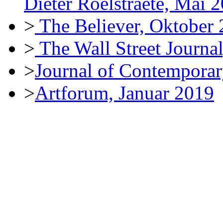
Dieter Roelstraete, Mai 
>
The Believer, Oktober
>
The Wall Street Journa
>
Journal of Contemporar
>
Artforum, Januar 2019