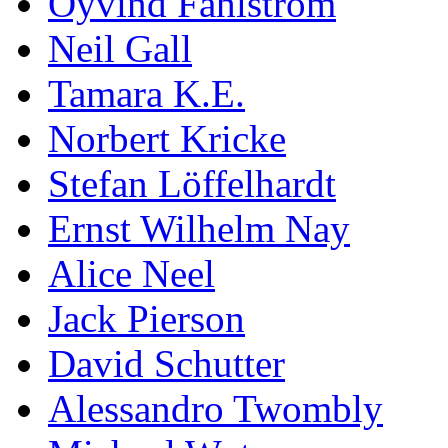
Öyvind Fahlström
Neil Gall
Tamara K.E.
Norbert Kricke
Stefan Löffelhardt
Ernst Wilhelm Nay
Alice Neel
Jack Pierson
David Schutter
Alessandro Twombly