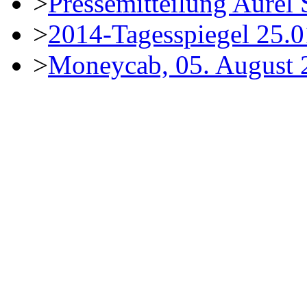
>
Pressemitteilung Aurel 
>
2014-Tagesspiegel 25.0
>
Moneycab, 05. August 