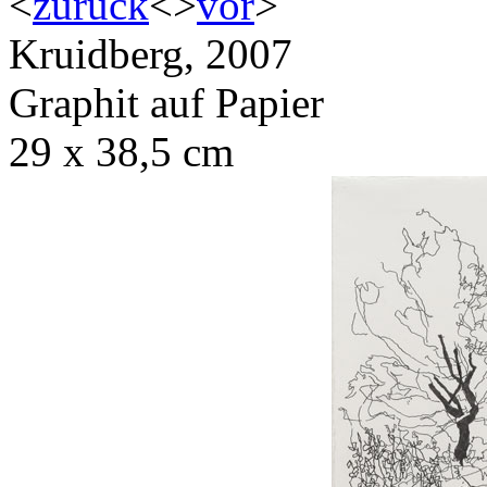
<
zurück
<
>
vor
>
Kruidberg, 2007
Graphit auf Papier
29 x 38,5 cm