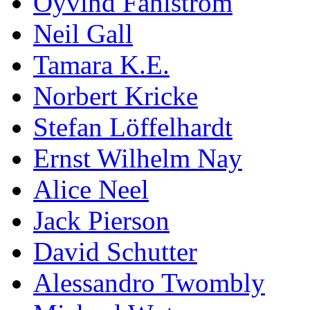
Öyvind Fahlström
Neil Gall
Tamara K.E.
Norbert Kricke
Stefan Löffelhardt
Ernst Wilhelm Nay
Alice Neel
Jack Pierson
David Schutter
Alessandro Twombly