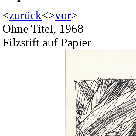
<
zurück
<
>
vor
>
Ohne Titel, 1968
Filzstift auf Papier