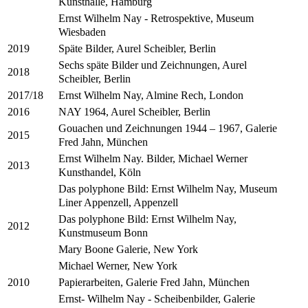
Kunsthalle, Hamburg
Ernst Wilhelm Nay - Retrospektive, Museum
Wiesbaden
Späte Bilder, Aurel Scheibler, Berlin
2019
Sechs späte Bilder und Zeichnungen, Aurel
2018
Scheibler, Berlin
Ernst Wilhelm Nay, Almine Rech, London
2017/18
NAY 1964, Aurel Scheibler, Berlin
2016
Gouachen und Zeichnungen 1944 – 1967, Galerie
2015
Fred Jahn, München
Ernst Wilhelm Nay. Bilder, Michael Werner
2013
Kunsthandel, Köln
Das polyphone Bild: Ernst Wilhelm Nay, Museum
Liner Appenzell, Appenzell
Das polyphone Bild: Ernst Wilhelm Nay,
2012
Kunstmuseum Bonn
Mary Boone Galerie, New York
Michael Werner, New York
Papierarbeiten, Galerie Fred Jahn, München
2010
Ernst- Wilhelm Nay - Scheibenbilder, Galerie