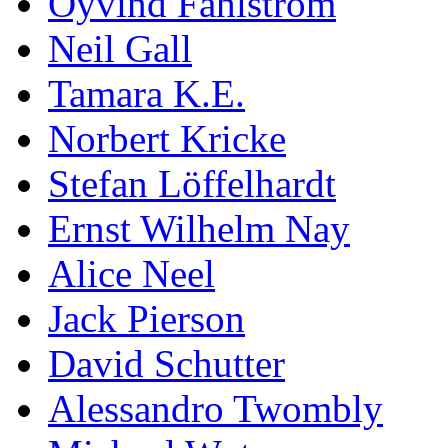
Öyvind Fahlström
Neil Gall
Tamara K.E.
Norbert Kricke
Stefan Löffelhardt
Ernst Wilhelm Nay
Alice Neel
Jack Pierson
David Schutter
Alessandro Twombly