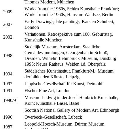
Thomas Modern, München
Works from the 1960s, Schirn Kunsthalle Frankfurt;
2009
Works from the 1960s, Haus am Waldsee, Berlin
Early Drawings, late paintings, Karsten Schubert,
2007
London
Variationen, Retrospektive zum 100. Geburtstag,
2002
Kunsthalle München
Stedelijk Museum, Amsterdam, Staatliche
Gemäldesammlungen, Georgenbau in Schloß,
1998
Dresden, Wilhelm-Lehmbruck-Museum, Duisburg
1995; Neues Rathaus, Weiden i.d. Oberpfalz
Städelsches Kunstinstitut, Frankfurt/M.; Museum
1994
der bildenden Künste, Leipzig
Lippische Gesellschaft für Kunst, Detmold
1992
Fischer Fine Art, London
1991
Museum Ludwig in der Josef-Haubrich-Kunsthalle,
1990/91
Köln; Kunsthalle Basel, Basel
Scottish National Gallery of Modern Art, Edinburgh
Overbeck-Gesellschaft, Lübeck
1990
Leopold-Hoesch-Museum, Düren; Museum
1987