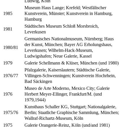
Ludwig, Köln
Museum Haus Lange; Krefeld; Westfälischer
Kunstverein, Münster; Kunstverein in Hamburg,
1985
Hamburg
Städtisches Museum Schloß Morsbroich,
1981
Leverkusen
Germanisches Nationalmuseum, Nürnberg; Haus
der Kunst, München; Bayer AG Erholungshaus,
1980/81
Leverkusen; Wilhelm-Hack-Museum,
Ludwigshafen; Neue Galerie, Kassel
Galerie Schellmann & Klüser, München (und 1980)
1979
Pfalzgalerie, Kaiserslautern; Städtische Galerie,
Villingen-Schwenningen; Kunstverein Hochrhein,
1976/77
Bad Säckingen
Museo de Arte Moderno, Mexico City; Galerie
Herbert Meyer-Ellinger, Frankfurt/M. (und
1976
1979,1944)
Kunsthaus Schaller KG, Stuttgart; Nationalgalerie,
Berlin; Staatliche Graphische Sammlung, München;
1975/76
Wallraf-Richartz-Museum, Köln
Galerie Orangerie-Reinz, Köln (und/and 1981)
1975