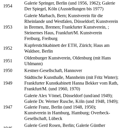
Galerie Springer, Berlin (und 1956, 1962); Galerie
1954
Der Spiegel, Köln (Ausstellungen bis 1977)
Galerie Marbach, Bern; Kunstverein für die
Rheinlande und Westfalen, Düsseldorf; Kunstverein
in Bremen, Bremen; Frankfurter Kunstverein, ;
1953
Steinernes Haus, Frankfurt/M. Kunstverein
Freiburg, Freiburg
Kupferstichkabinett der ETH, Zürich; Haus am
1952
Waldsee, Berlin
Oldenburger Kunstverein, Oldenburg (mit Hans
1951
Uhlmann)
Kestner-Gesellschaft, Hannover
1950
Städtische Kunsthalle, Mannheim (mit Fritz Winter);
Frankfurter Kunstkabinett Hanna Bekker vom Rath,
1949
Frankfurt/M. (und 1960, 1970)
Galerie Alex Vömel, Düsseldorf (und/and 1949);
Galerie Dr. Werner Rusche, Köln (und 1948, 1949);
Galerie Franz, Berlin (und 1948, 1950);
1947
Kunstverein in Hamburg, Hamburg; Overbeck-
Gesellschaft, Lübeck
Galerie Gerd Rosen, Berlin; Galerie Günther