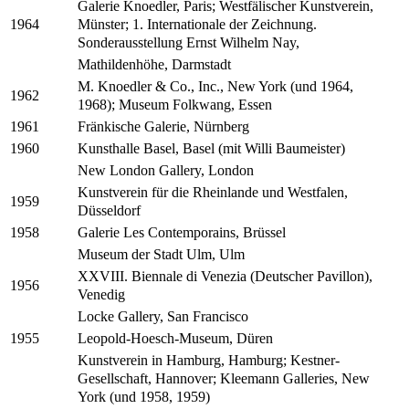
Galerie Knoedler, Paris; Westfälischer Kunstverein,
Münster; 1. Internationale der Zeichnung.
1964
Sonderausstellung Ernst Wilhelm Nay,
Mathildenhöhe, Darmstadt
M. Knoedler & Co., Inc., New York (und 1964,
1962
1968); Museum Folkwang, Essen
Fränkische Galerie, Nürnberg
1961
Kunsthalle Basel, Basel (mit Willi Baumeister)
1960
New London Gallery, London
Kunstverein für die Rheinlande und Westfalen,
1959
Düsseldorf
Galerie Les Contemporains, Brüssel
1958
Museum der Stadt Ulm, Ulm
XXVIII. Biennale di Venezia (Deutscher Pavillon),
1956
Venedig
Locke Gallery, San Francisco
Leopold-Hoesch-Museum, Düren
1955
Kunstverein in Hamburg, Hamburg; Kestner-
Gesellschaft, Hannover; Kleemann Galleries, New
York (und 1958, 1959)