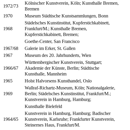
Kölnischer Kunstverein, Köln; Kunsthalle Bremen,
1972/73
Bremen
Museum Städtische Kunstsammlungen, Bonn
1970
Städelsches Kunstinstitut, Kupferstichkabinett,
Frankfurt/M.; Kunsthalle Bremen,
1968
Kupferstichkabinett, Bremen;
Goethe-Center, San Francisco
Galerie im Erker, St. Gallen
1967/68
Museum des 20. Jahrhunderts, Wien
1967
Württembergischer Kunstverein, Stuttgart;
Akademie der Künste, Berlin; Städtische
1966/67
Kunsthalle, Mannheim
Holst Halvorsens Kunsthandel, Oslo
1965
Wallraf-Richartz-Museum, Köln; Nationalgalerie,
Berlin; Städelsches Kunstinstitut, Frankfurt/M.;
1969
Kunstverein in Hamburg, Hamburg;
Kunsthalle Bielefeld
Kunstverein in Hamburg, Hamburg; Badischer
Kunstverein, Karlsruhe; Frankfurter Kunstverein,
1964/65
Steinernes Haus, Frankfurt/M.