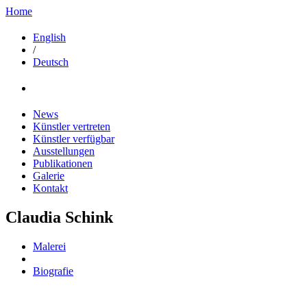
Home
English
/
Deutsch
News
Künstler vertreten
Künstler verfügbar
Ausstellungen
Publikationen
Galerie
Kontakt
Claudia Schink
Malerei
Biografie