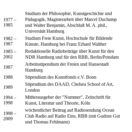
Studium der Philosophie, Kunstgeschichte und
Pädagogik, Magisterarbeit über Marcel Duchamp
1977 –
1985
und Walter Benjamin, Abschluß M. A. phil.,
Universität Hamburg
Studium Freie Kunst, Hochschule für Bildende
1982 –
1987
Künste, Hamburg bei Franz Erhard Walther
Redaktionelle Radiobeiträge über Kunst für den
1985 –
2002
NDR Hamburg und für den RBB, Berlin/Potsdam
Arbeitsstipendium der Freien und Hansestadt
1987
Hamburg
Stipendium des Kunstfonds e.V. Bonn
1988
Stipendium des DAAD, Chelsea School of Art,
1989
London
Mitherausgeber der "Nummer", Zeitschrift für
1994 –
1998
Kunst, Literatur und Theorie, Köln
wöchentlicher Beitrag auf Radiosendung Ocean
1998 –
Club Radio auf Radio Eins, RBB (mit Gudrun Gut
2009
und Thomas Fehlmann)