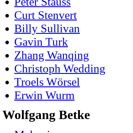
Peter Stauss
Curt Stenvert
Billy Sullivan
Gavin Turk
Zhang Wanqing
Christoph Wedding
Troels Wörsel
Erwin Wurm
Wolfgang Betke