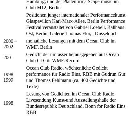
Hamburg; und der Plattenfirma Scape-music im
Club M12, Berlin
Positionen junger internationaler Performancekunst,
Glaspavillon Karl-Marx-Allee, Berlin Performance
Festival veranstaltet von Gabriel Loebell, Ballhaus
Ost, Berlin; Galerie Thomas Flor, ; Düsseldorf
monatliche Lesungen mit dem Ocean Club im
2000 –
2002
WMF, Berlin
Gedicht der umfasser herausgegeben auf Ocean
2001
Club CD für WMF-Records
Ocean Club Radio, wöchtenliche Gedicht
performance für Radio Eins, RBB mit Gudrun Gut
1998 –
1999
und Thomas Fehlmann (ca. 400 Gedichte und
Texte)
Lesung von Gedichten im Ocean Club Radio,
Livesendung Kunst-und Ausstellungshalle der
1998
Bundesrepublik Deutschland, Bonn for Radio Eins,
RBB