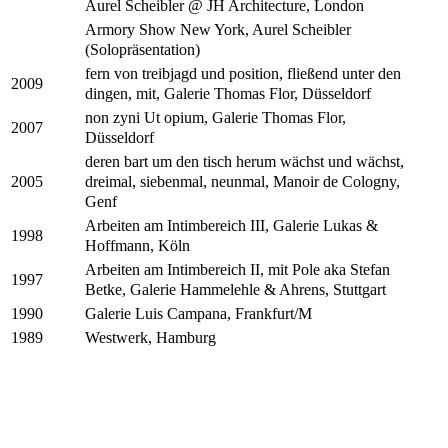
Aurel Scheibler @ JH Architecture, London
Armory Show New York, Aurel Scheibler
(Solopräsentation)
fern von treibjagd und position, fließend unter den
2009
dingen, mit, Galerie Thomas Flor, Düsseldorf
non zyni Ut opium, Galerie Thomas Flor,
2007
Düsseldorf
deren bart um den tisch herum wächst und wächst,
dreimal, siebenmal, neunmal, Manoir de Cologny,
2005
Genf
Arbeiten am Intimbereich III, Galerie Lukas &
1998
Hoffmann, Köln
Arbeiten am Intimbereich II, mit Pole aka Stefan
1997
Betke, Galerie Hammelehle & Ahrens, Stuttgart
Galerie Luis Campana, Frankfurt/M
1990
Westwerk, Hamburg
1989