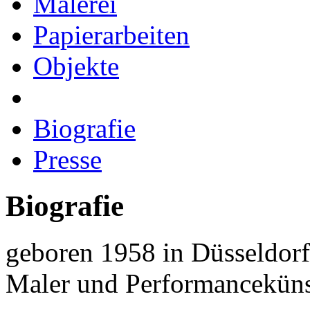
Malerei
Papierarbeiten
Objekte
Biografie
Presse
Biografie
geboren 1958 in Düsseldorf
Maler und Performanceküns