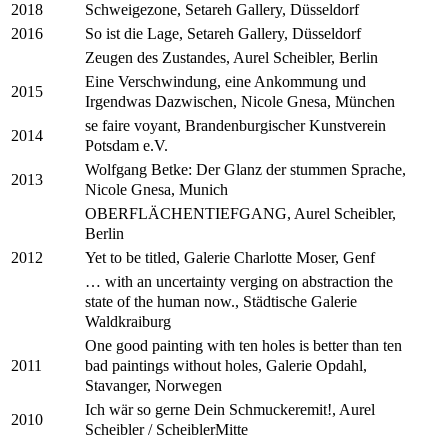
Schweigezone, Setareh Gallery, Düsseldorf
2018
So ist die Lage, Setareh Gallery, Düsseldorf
2016
Zeugen des Zustandes, Aurel Scheibler, Berlin
Eine Verschwindung, eine Ankommung und
2015
Irgendwas Dazwischen, Nicole Gnesa, München
se faire voyant, Brandenburgischer Kunstverein
2014
Potsdam e.V.
Wolfgang Betke: Der Glanz der stummen Sprache,
2013
Nicole Gnesa, Munich
OBERFLÄCHENTIEFGANG, Aurel Scheibler,
Berlin
Yet to be titled, Galerie Charlotte Moser, Genf
2012
… with an uncertainty verging on abstraction the
state of the human now., Städtische Galerie
Waldkraiburg
One good painting with ten holes is better than ten
bad paintings without holes, Galerie Opdahl,
2011
Stavanger, Norwegen
Ich wär so gerne Dein Schmuckeremit!, Aurel
2010
Scheibler / ScheiblerMitte