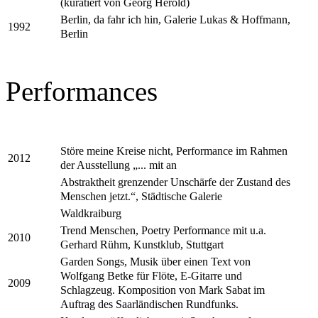
(kuratiert von Georg Herold)
Berlin, da fahr ich hin, Galerie Lukas & Hoffmann,
1992
Berlin
Performances
Störe meine Kreise nicht, Performance im Rahmen
2012
der Ausstellung „... mit an
Abstraktheit grenzender Unschärfe der Zustand des
Menschen jetzt.“, Städtische Galerie
Waldkraiburg
Trend Menschen, Poetry Performance mit u.a.
2010
Gerhard Rühm, Kunstklub, Stuttgart
Garden Songs, Musik über einen Text von
Wolfgang Betke für Flöte, E-Gitarre und
2009
Schlagzeug. Komposition von Mark Sabat im
Auftrag des Saarländischen Rundfunks.