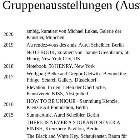
Gruppenausstellungen (Aus
ambig, kuratiert von Michael Lukas, Galerie der
2020
Künstler, München
Au rendez-vous des amis, Aurel Scheibler, Berlin
2019
NOTEBOOK, kuratiert von Joanne Greenbaum, 56
Henry, New York City, US
Notebook, 56 HENRY, New York
2018
Wolfgang Betke and Gregor Gleiwitz. Beyond the
2017
Fringe, Setareh Gallery, Düsseldorf
Elevation. In den Tiefen der Oberfläche,
Kunstverein KISS, Abstgmünd
HOW TO BE UNIQUE - Sammlung Kienzle,
2016
Kienzle Art Foundation, Berlin
Summertime, Aurel Scheibler, Berlin
2015
THERE IS NEVER A STOP AND NEVER A
FINISH, Kreuzberg Pavillon, Berlin
The Black and White Key, Schaufenster, Raum für