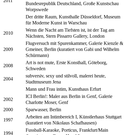
2011
Bundesrepublik Deutschland, Große Kunstschau
Worpswede
Der dritte Raum, Kunsthalle Düsseldorf, Museum
für Moderne Kunst in Warschau
Wenn die Nacht am Tiefsten ist, ist der Tag am
2010
Nächsten, Stern Pissarro Gallery, London
Flugversuch mit Spurenkammer, Galerie Kienzle &
Gmeiner, Berlin (kuratiert von Gabi und Wilhelm
2009
Schürmann)
Art is not mute, Erste Konsthall, Göteborg,
2008
Schweden
subversiv, sexy und stilvoll, malerei heute,
2004
Stadtmuseum Jena
Mann und Frau intim, Kunsthaus Erfurt
ICI Berlin!: Maler aus Berlin in Genf, Galerie
2002
Charlotte Moser, Genf
Sparwasser, Berlin
2000
Arbeiten am Intimbereich I, Künstlerhaus Stuttgart
1997
(kuratiert von Nikolaus Schafhausen)
Fussball-Karaoke, Porticus, Frankfurt/Main
1994