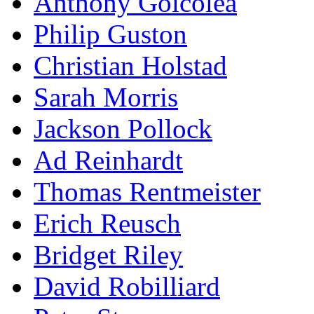
Anthony Goicolea
Philip Guston
Christian Holstad
Sarah Morris
Jackson Pollock
Ad Reinhardt
Thomas Rentmeister
Erich Reusch
Bridget Riley
David Robilliard