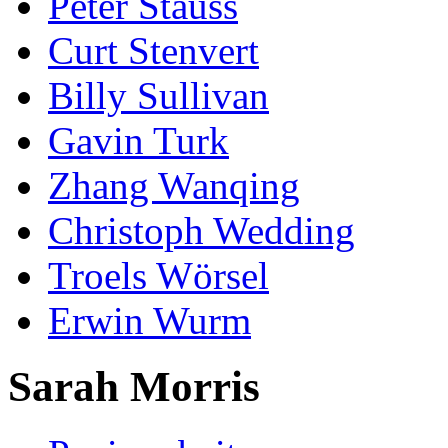
Peter Stauss
Curt Stenvert
Billy Sullivan
Gavin Turk
Zhang Wanqing
Christoph Wedding
Troels Wörsel
Erwin Wurm
Sarah Morris