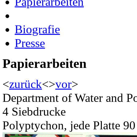
Papierarbeiten
Biografie
Presse
Papierarbeiten
<
zurück
<
>
vor
>
Department of Water and P
4 Siebdrucke
Polyptychon, jede Platte 9