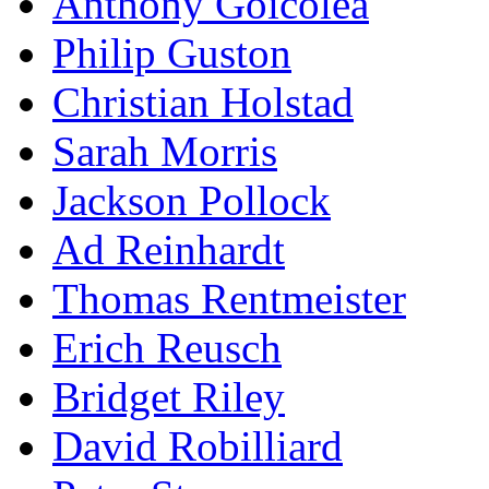
Anthony Goicolea
Philip Guston
Christian Holstad
Sarah Morris
Jackson Pollock
Ad Reinhardt
Thomas Rentmeister
Erich Reusch
Bridget Riley
David Robilliard