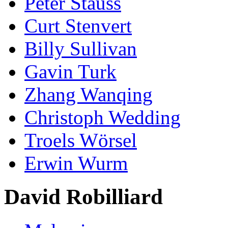
Peter Stauss
Curt Stenvert
Billy Sullivan
Gavin Turk
Zhang Wanqing
Christoph Wedding
Troels Wörsel
Erwin Wurm
David Robilliard