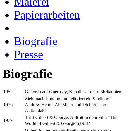
Malerei
Papierarbeiten
Biografie
Presse
Biografie
Geboren auf Guernsey, Kanalinseln, Großbritannien
1952
Zieht nach London und teilt dort ein Studio mit
Andrew Heard. Als Maler und Dichter ist er
1976
Autodidakt.
Trifft Gilbert & George. Auftritt in dem Film "The
1979
World of Gilbert & George" (1981)
Gilbert & George veröffentlichen erstmals sein