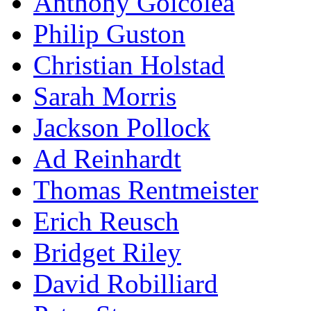
Anthony Goicolea
Philip Guston
Christian Holstad
Sarah Morris
Jackson Pollock
Ad Reinhardt
Thomas Rentmeister
Erich Reusch
Bridget Riley
David Robilliard