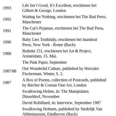
Life Isn’t Good, It’s Excellent, erschienen bei
1993
Gilbert & George, London
Waiting for Nothing, erschienen bei The Bad Press,
1992
Manchester
The Cat’s Pyjamas, erschienen bei The Bad Press,
1991
Manchester
Baby Lies Truthfully, erschienen bei Inandout
1990
Press, New York - Rome (Buch)
Bulletin 151, erschienen bei Art & Project,
1988
Amsterdam, 15. Mai.
The Pink Paper, September
Our Wonderful Culture, published by Hercules
1987/88
Fischerman, Winter, S. 2.
A Box of Poems, collection of Postcards, published
1987
by Bircher & Conran Fine Art, London
Swallowing Helme, in: The Manipulator,
Düsseldorf, November
David Robilliard, in: Interview, September 1987
Swallowing Helmets, published by Stedelijk Van
Abbemuseum, Eindhoven (Buch)