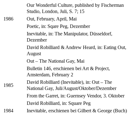
Our Wonderful Culture, published by Fischerman
Studio, London, Juli, S. 7; 15
Out, February, April, Mai
1986
Poetic, in: Sqare Peg, Dezember
Inevitable, in: The Manipulator, Düsseldorf,
Dezember
David Robilliard & Andrew Heard, in: Eating Out,
August
Out – The National Gay, Mai
Bulletin 146, erschienen bei Art & Project,
Amsterdam, February 2
David Robilliard (Inevitable), in: Out – The
1985
National Gay, Juli/August/Oktober/Dezember
From the Garret, in: Guernsey Vendor, 3. Oktober
David Robilliard, in: Square Peg
Inevitable, erschienen bei Gilbert & George (Buch)
1984