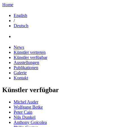
Home
English
/
Deutsch
News
Künstler vertreten
Künstler verfügbar
Ausstellungen
Publikationen
Galerie
Kontakt
Künstler verfügbar
Michel Auder
Wolfgang Betke
Peter Cain
Nils Dunkel
Anthony Goicolea