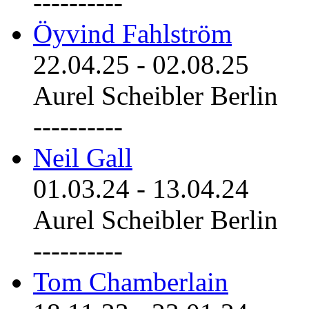
----------
Öyvind Fahlström
22.04.25
-
02.08.25
Aurel Scheibler Berlin
----------
Neil Gall
01.03.24
-
13.04.24
Aurel Scheibler Berlin
----------
Tom Chamberlain