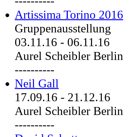
----------
Artissima Torino 2016
Gruppenausstellung
03.11.16
-
06.11.16
Aurel Scheibler Berlin
----------
Neil Gall
17.09.16
-
21.12.16
Aurel Scheibler Berlin
----------