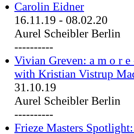
Carolin Eidner
16.11.19
-
08.02.20
Aurel Scheibler Berlin
----------
Vivian Greven: a m o r e
with Kristian Vistrup Ma
31.10.19
Aurel Scheibler Berlin
----------
Frieze Masters Spotlight