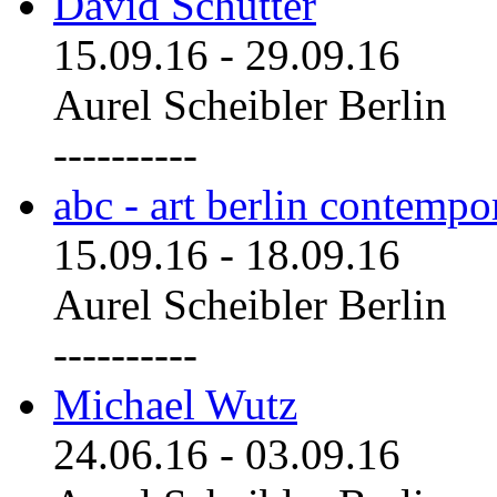
David Schutter
15.09.16
-
29.09.16
Aurel Scheibler Berlin
----------
abc - art berlin contemp
15.09.16
-
18.09.16
Aurel Scheibler Berlin
----------
Michael Wutz
24.06.16
-
03.09.16