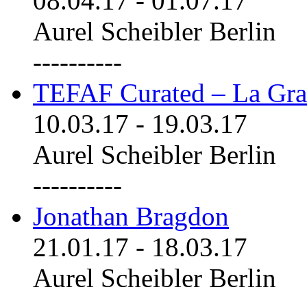
08.04.17
-
01.07.17
Aurel Scheibler Berlin
----------
TEFAF Curated – La Gra
10.03.17
-
19.03.17
Aurel Scheibler Berlin
----------
Jonathan Bragdon
21.01.17
-
18.03.17
Aurel Scheibler Berlin