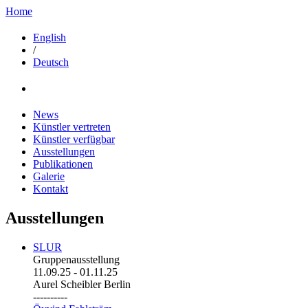
Home
English
/
Deutsch
News
Künstler vertreten
Künstler verfügbar
Ausstellungen
Publikationen
Galerie
Kontakt
Ausstellungen
SLUR
Gruppenausstellung
11.09.25
-
01.11.25
Aurel Scheibler Berlin
----------