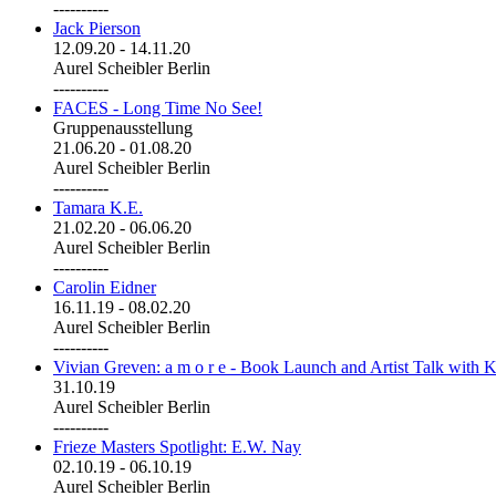
----------
Jack Pierson
12.09.20
-
14.11.20
Aurel Scheibler Berlin
----------
FACES - Long Time No See!
Gruppenausstellung
21.06.20
-
01.08.20
Aurel Scheibler Berlin
----------
Tamara K.E.
21.02.20
-
06.06.20
Aurel Scheibler Berlin
----------
Carolin Eidner
16.11.19
-
08.02.20
Aurel Scheibler Berlin
----------
Vivian Greven: a m o r e - Book Launch and Artist Talk with K
31.10.19
Aurel Scheibler Berlin
----------
Frieze Masters Spotlight: E.W. Nay
02.10.19
-
06.10.19
Aurel Scheibler Berlin