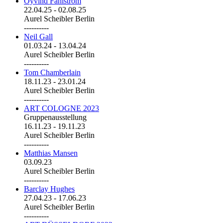
Öyvind Fahlström
22.04.25
-
02.08.25
Aurel Scheibler Berlin
----------
Neil Gall
01.03.24
-
13.04.24
Aurel Scheibler Berlin
----------
Tom Chamberlain
18.11.23
-
23.01.24
Aurel Scheibler Berlin
----------
ART COLOGNE 2023
Gruppenausstellung
16.11.23
-
19.11.23
Aurel Scheibler Berlin
----------
Matthias Mansen
03.09.23
Aurel Scheibler Berlin
----------
Barclay Hughes
27.04.23
-
17.06.23
Aurel Scheibler Berlin
----------