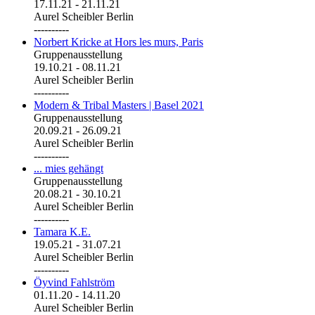
17.11.21
-
21.11.21
Aurel Scheibler Berlin
----------
Norbert Kricke at Hors les murs, Paris
Gruppenausstellung
19.10.21
-
08.11.21
Aurel Scheibler Berlin
----------
Modern & Tribal Masters | Basel 2021
Gruppenausstellung
20.09.21
-
26.09.21
Aurel Scheibler Berlin
----------
... mies gehängt
Gruppenausstellung
20.08.21
-
30.10.21
Aurel Scheibler Berlin
----------
Tamara K.E.
19.05.21
-
31.07.21
Aurel Scheibler Berlin
----------
Öyvind Fahlström
01.11.20
-
14.11.20
Aurel Scheibler Berlin