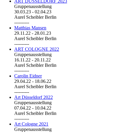
ART DÜSSELDORF 2023
Gruppenausstellung
30.03.23
-
02.04.23
Aurel Scheibler Berlin
----------
Matthias Mansen
29.11.22
-
28.01.23
Aurel Scheibler Berlin
----------
ART COLOGNE 2022
Gruppenausstellung
16.11.22
-
20.11.22
Aurel Scheibler Berlin
----------
Carolin Eidner
29.04.22
-
18.06.22
Aurel Scheibler Berlin
----------
Art Düsseldorf 2022
Gruppenausstellung
07.04.22
-
10.04.22
Aurel Scheibler Berlin
----------
Art Cologne 2021
Gruppenausstellung