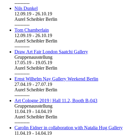
----------
Nils Dunkel
12.09.19
-
26.10.19
Aurel Scheibler Berlin
----------
Tom Chamberlain
12.09.19
-
26.10.19
Aurel Scheibler Berlin
----------
Draw Art Fair London Saatchi Gallery
Gruppenausstellung
17.05.19
-
19.05.19
Aurel Scheibler Berlin
----------
Ernst Wilhelm Nay Gallery Weekend Berlin
27.04.19
-
27.07.19
Aurel Scheibler Berlin
----------
Art Cologne 2019 | Hall 11.2, Booth B-043
Gruppenausstellung
11.04.19
-
14.04.19
Aurel Scheibler Berlin
----------
Carolin Eidner in collaboration with Natalia Hug Gallery
11.04.19
-
14.04.19