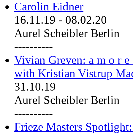
Carolin Eidner
16.11.19
-
08.02.20
Aurel Scheibler Berlin
----------
Vivian Greven: a m o r e
with Kristian Vistrup Ma
31.10.19
Aurel Scheibler Berlin
----------
Frieze Masters Spotlight