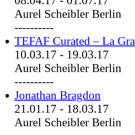
08.04.17
-
01.07.17
Aurel Scheibler Berlin
----------
TEFAF Curated – La Gra
10.03.17
-
19.03.17
Aurel Scheibler Berlin
----------
Jonathan Bragdon
21.01.17
-
18.03.17
Aurel Scheibler Berlin