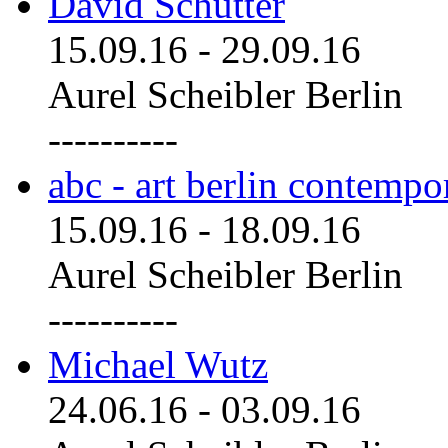
David Schutter
15.09.16
-
29.09.16
Aurel Scheibler Berlin
----------
abc - art berlin contemp
15.09.16
-
18.09.16
Aurel Scheibler Berlin
----------
Michael Wutz
24.06.16
-
03.09.16