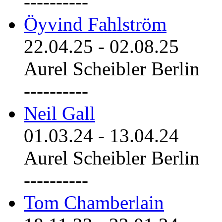
----------
Öyvind Fahlström
22.04.25
-
02.08.25
Aurel Scheibler Berlin
----------
Neil Gall
01.03.24
-
13.04.24
Aurel Scheibler Berlin
----------
Tom Chamberlain