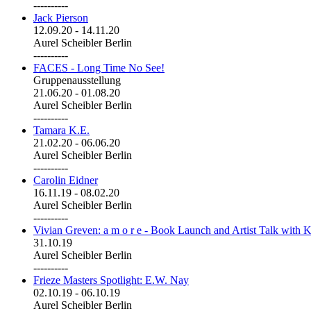
----------
Jack Pierson
12.09.20
-
14.11.20
Aurel Scheibler Berlin
----------
FACES - Long Time No See!
Gruppenausstellung
21.06.20
-
01.08.20
Aurel Scheibler Berlin
----------
Tamara K.E.
21.02.20
-
06.06.20
Aurel Scheibler Berlin
----------
Carolin Eidner
16.11.19
-
08.02.20
Aurel Scheibler Berlin
----------
Vivian Greven: a m o r e - Book Launch and Artist Talk with K
31.10.19
Aurel Scheibler Berlin
----------
Frieze Masters Spotlight: E.W. Nay
02.10.19
-
06.10.19
Aurel Scheibler Berlin