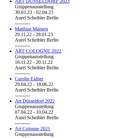
ART DÜSSELDORF 2023
Gruppenausstellung
30.03.23
-
02.04.23
Aurel Scheibler Berlin
----------
Matthias Mansen
29.11.22
-
28.01.23
Aurel Scheibler Berlin
----------
ART COLOGNE 2022
Gruppenausstellung
16.11.22
-
20.11.22
Aurel Scheibler Berlin
----------
Carolin Eidner
29.04.22
-
18.06.22
Aurel Scheibler Berlin
----------
Art Düsseldorf 2022
Gruppenausstellung
07.04.22
-
10.04.22
Aurel Scheibler Berlin
----------
Art Cologne 2021
Gruppenausstellung