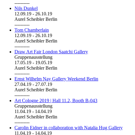
----------
Nils Dunkel
12.09.19
-
26.10.19
Aurel Scheibler Berlin
----------
Tom Chamberlain
12.09.19
-
26.10.19
Aurel Scheibler Berlin
----------
Draw Art Fair London Saatchi Gallery
Gruppenausstellung
17.05.19
-
19.05.19
Aurel Scheibler Berlin
----------
Ernst Wilhelm Nay Gallery Weekend Berlin
27.04.19
-
27.07.19
Aurel Scheibler Berlin
----------
Art Cologne 2019 | Hall 11.2, Booth B-043
Gruppenausstellung
11.04.19
-
14.04.19
Aurel Scheibler Berlin
----------
Carolin Eidner in collaboration with Natalia Hug Gallery
11.04.19
-
14.04.19