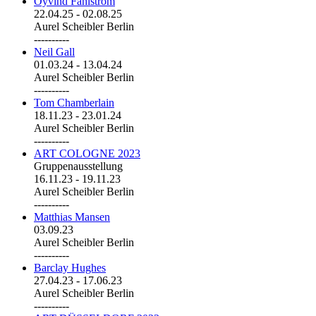
Öyvind Fahlström
22.04.25
-
02.08.25
Aurel Scheibler Berlin
----------
Neil Gall
01.03.24
-
13.04.24
Aurel Scheibler Berlin
----------
Tom Chamberlain
18.11.23
-
23.01.24
Aurel Scheibler Berlin
----------
ART COLOGNE 2023
Gruppenausstellung
16.11.23
-
19.11.23
Aurel Scheibler Berlin
----------
Matthias Mansen
03.09.23
Aurel Scheibler Berlin
----------
Barclay Hughes
27.04.23
-
17.06.23
Aurel Scheibler Berlin
----------