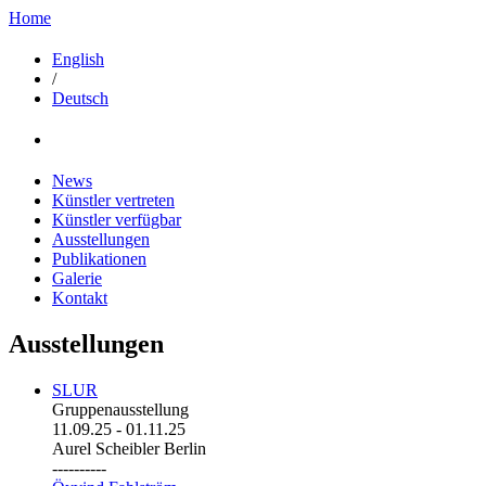
Home
English
/
Deutsch
News
Künstler vertreten
Künstler verfügbar
Ausstellungen
Publikationen
Galerie
Kontakt
Ausstellungen
SLUR
Gruppenausstellung
11.09.25
-
01.11.25
Aurel Scheibler Berlin
----------