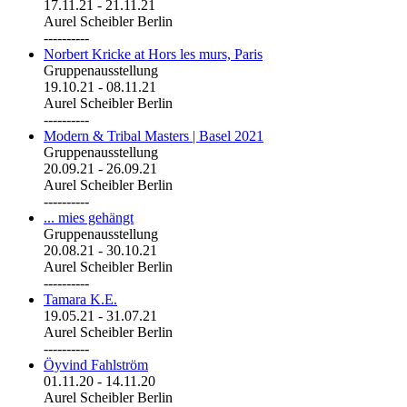
17.11.21
-
21.11.21
Aurel Scheibler Berlin
----------
Norbert Kricke at Hors les murs, Paris
Gruppenausstellung
19.10.21
-
08.11.21
Aurel Scheibler Berlin
----------
Modern & Tribal Masters | Basel 2021
Gruppenausstellung
20.09.21
-
26.09.21
Aurel Scheibler Berlin
----------
... mies gehängt
Gruppenausstellung
20.08.21
-
30.10.21
Aurel Scheibler Berlin
----------
Tamara K.E.
19.05.21
-
31.07.21
Aurel Scheibler Berlin
----------
Öyvind Fahlström
01.11.20
-
14.11.20
Aurel Scheibler Berlin