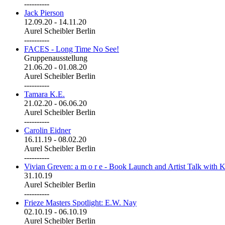
----------
Jack Pierson
12.09.20
-
14.11.20
Aurel Scheibler Berlin
----------
FACES - Long Time No See!
Gruppenausstellung
21.06.20
-
01.08.20
Aurel Scheibler Berlin
----------
Tamara K.E.
21.02.20
-
06.06.20
Aurel Scheibler Berlin
----------
Carolin Eidner
16.11.19
-
08.02.20
Aurel Scheibler Berlin
----------
Vivian Greven: a m o r e - Book Launch and Artist Talk with K
31.10.19
Aurel Scheibler Berlin
----------
Frieze Masters Spotlight: E.W. Nay
02.10.19
-
06.10.19
Aurel Scheibler Berlin