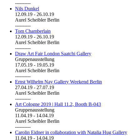
----------
Nils Dunkel
12.09.19
-
26.10.19
Aurel Scheibler Berlin
----------
Tom Chamberlain
12.09.19
-
26.10.19
Aurel Scheibler Berlin
----------
Draw Art Fair London Saatchi Gallery
Gruppenausstellung
17.05.19
-
19.05.19
Aurel Scheibler Berlin
----------
Ernst Wilhelm Nay Gallery Weekend Berlin
27.04.19
-
27.07.19
Aurel Scheibler Berlin
----------
Art Cologne 2019 | Hall 11.2, Booth B-043
Gruppenausstellung
11.04.19
-
14.04.19
Aurel Scheibler Berlin
----------
Carolin Eidner in collaboration with Natalia Hug Gallery
11.04.19
-
14.04.19