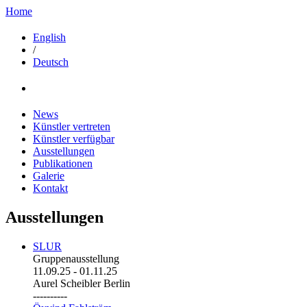
Home
English
/
Deutsch
News
Künstler vertreten
Künstler verfügbar
Ausstellungen
Publikationen
Galerie
Kontakt
Ausstellungen
SLUR
Gruppenausstellung
11.09.25
-
01.11.25
Aurel Scheibler Berlin
----------