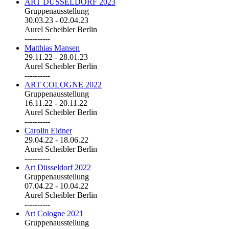
ART DÜSSELDORF 2023
Gruppenausstellung
30.03.23
-
02.04.23
Aurel Scheibler Berlin
----------
Matthias Mansen
29.11.22
-
28.01.23
Aurel Scheibler Berlin
----------
ART COLOGNE 2022
Gruppenausstellung
16.11.22
-
20.11.22
Aurel Scheibler Berlin
----------
Carolin Eidner
29.04.22
-
18.06.22
Aurel Scheibler Berlin
----------
Art Düsseldorf 2022
Gruppenausstellung
07.04.22
-
10.04.22
Aurel Scheibler Berlin
----------
Art Cologne 2021
Gruppenausstellung