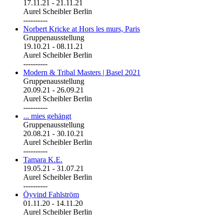
17.11.21
-
21.11.21
Aurel Scheibler Berlin
----------
Norbert Kricke at Hors les murs, Paris
Gruppenausstellung
19.10.21
-
08.11.21
Aurel Scheibler Berlin
----------
Modern & Tribal Masters | Basel 2021
Gruppenausstellung
20.09.21
-
26.09.21
Aurel Scheibler Berlin
----------
... mies gehängt
Gruppenausstellung
20.08.21
-
30.10.21
Aurel Scheibler Berlin
----------
Tamara K.E.
19.05.21
-
31.07.21
Aurel Scheibler Berlin
----------
Öyvind Fahlström
01.11.20
-
14.11.20
Aurel Scheibler Berlin