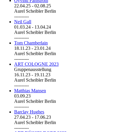
Öyvind Fahlström
22.04.25
-
02.08.25
Aurel Scheibler Berlin
----------
Neil Gall
01.03.24
-
13.04.24
Aurel Scheibler Berlin
----------
Tom Chamberlain
18.11.23
-
23.01.24
Aurel Scheibler Berlin
----------
ART COLOGNE 2023
Gruppenausstellung
16.11.23
-
19.11.23
Aurel Scheibler Berlin
----------
Matthias Mansen
03.09.23
Aurel Scheibler Berlin
----------
Barclay Hughes
27.04.23
-
17.06.23
Aurel Scheibler Berlin
----------