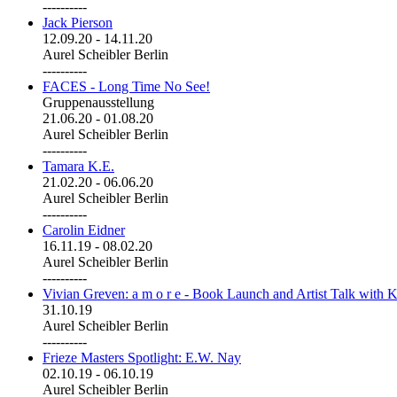
----------
Jack Pierson
12.09.20
-
14.11.20
Aurel Scheibler Berlin
----------
FACES - Long Time No See!
Gruppenausstellung
21.06.20
-
01.08.20
Aurel Scheibler Berlin
----------
Tamara K.E.
21.02.20
-
06.06.20
Aurel Scheibler Berlin
----------
Carolin Eidner
16.11.19
-
08.02.20
Aurel Scheibler Berlin
----------
Vivian Greven: a m o r e - Book Launch and Artist Talk with K
31.10.19
Aurel Scheibler Berlin
----------
Frieze Masters Spotlight: E.W. Nay
02.10.19
-
06.10.19
Aurel Scheibler Berlin