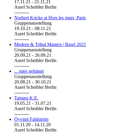
17.11.21
-
21.11.21
Aurel Scheibler Berlin
----------
Norbert Kricke at Hors les murs, Paris
Gruppenausstellung
19.10.21
-
08.11.21
Aurel Scheibler Berlin
----------
Modern & Tribal Masters | Basel 2021
Gruppenausstellung
20.09.21
-
26.09.21
Aurel Scheibler Berlin
----------
... mies gehängt
Gruppenausstellung
20.08.21
-
30.10.21
Aurel Scheibler Berlin
----------
Tamara K.E.
19.05.21
-
31.07.21
Aurel Scheibler Berlin
----------
Öyvind Fahlström
01.11.20
-
14.11.20
Aurel Scheibler Berlin