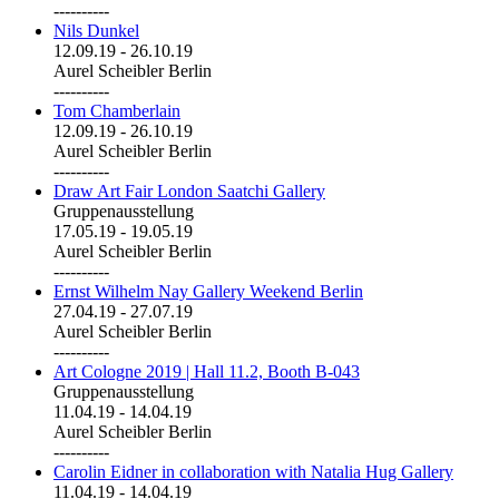
----------
Nils Dunkel
12.09.19
-
26.10.19
Aurel Scheibler Berlin
----------
Tom Chamberlain
12.09.19
-
26.10.19
Aurel Scheibler Berlin
----------
Draw Art Fair London Saatchi Gallery
Gruppenausstellung
17.05.19
-
19.05.19
Aurel Scheibler Berlin
----------
Ernst Wilhelm Nay Gallery Weekend Berlin
27.04.19
-
27.07.19
Aurel Scheibler Berlin
----------
Art Cologne 2019 | Hall 11.2, Booth B-043
Gruppenausstellung
11.04.19
-
14.04.19
Aurel Scheibler Berlin
----------
Carolin Eidner in collaboration with Natalia Hug Gallery
11.04.19
-
14.04.19