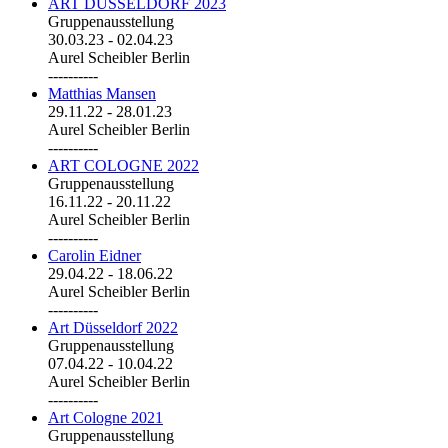
ART DÜSSELDORF 2023
Gruppenausstellung
30.03.23
-
02.04.23
Aurel Scheibler Berlin
----------
Matthias Mansen
29.11.22
-
28.01.23
Aurel Scheibler Berlin
----------
ART COLOGNE 2022
Gruppenausstellung
16.11.22
-
20.11.22
Aurel Scheibler Berlin
----------
Carolin Eidner
29.04.22
-
18.06.22
Aurel Scheibler Berlin
----------
Art Düsseldorf 2022
Gruppenausstellung
07.04.22
-
10.04.22
Aurel Scheibler Berlin
----------
Art Cologne 2021
Gruppenausstellung