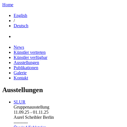
Home
English
/
Deutsch
News
Künstler vertreten
Künstler verfügbar
Ausstellungen
Publikationen
Galerie
Kontakt
Ausstellungen
SLUR
Gruppenausstellung
11.09.25
-
01.11.25
Aurel Scheibler Berlin
----------