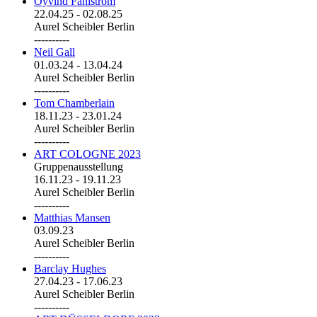
Öyvind Fahlström
22.04.25
-
02.08.25
Aurel Scheibler Berlin
----------
Neil Gall
01.03.24
-
13.04.24
Aurel Scheibler Berlin
----------
Tom Chamberlain
18.11.23
-
23.01.24
Aurel Scheibler Berlin
----------
ART COLOGNE 2023
Gruppenausstellung
16.11.23
-
19.11.23
Aurel Scheibler Berlin
----------
Matthias Mansen
03.09.23
Aurel Scheibler Berlin
----------
Barclay Hughes
27.04.23
-
17.06.23
Aurel Scheibler Berlin
----------