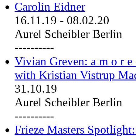
Carolin Eidner
16.11.19
-
08.02.20
Aurel Scheibler Berlin
----------
Vivian Greven: a m o r e
with Kristian Vistrup Ma
31.10.19
Aurel Scheibler Berlin
----------
Frieze Masters Spotlight