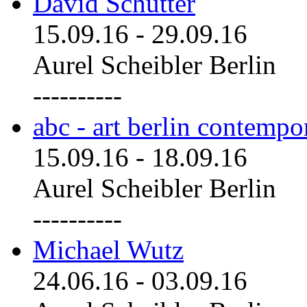
David Schutter
15.09.16
-
29.09.16
Aurel Scheibler Berlin
----------
abc - art berlin contemp
15.09.16
-
18.09.16
Aurel Scheibler Berlin
----------
Michael Wutz
24.06.16
-
03.09.16