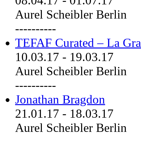
08.04.17
-
01.07.17
Aurel Scheibler Berlin
----------
TEFAF Curated – La Gra
10.03.17
-
19.03.17
Aurel Scheibler Berlin
----------
Jonathan Bragdon
21.01.17
-
18.03.17
Aurel Scheibler Berlin