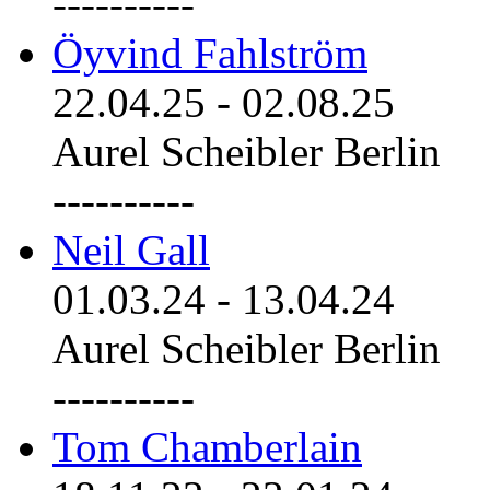
----------
Öyvind Fahlström
22.04.25
-
02.08.25
Aurel Scheibler Berlin
----------
Neil Gall
01.03.24
-
13.04.24
Aurel Scheibler Berlin
----------
Tom Chamberlain