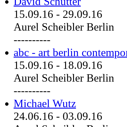
David Schutter
15.09.16
-
29.09.16
Aurel Scheibler Berlin
----------
abc - art berlin contemp
15.09.16
-
18.09.16
Aurel Scheibler Berlin
----------
Michael Wutz
24.06.16
-
03.09.16