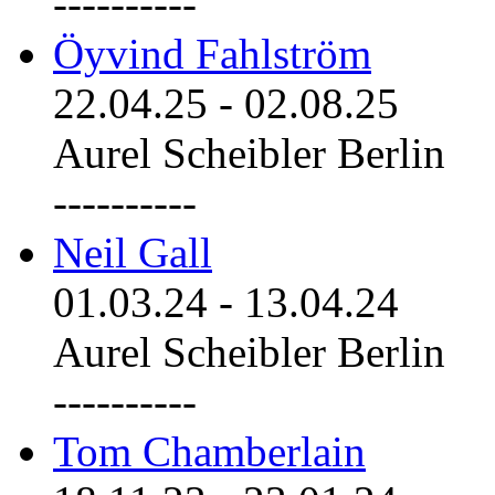
----------
Öyvind Fahlström
22.04.25
-
02.08.25
Aurel Scheibler Berlin
----------
Neil Gall
01.03.24
-
13.04.24
Aurel Scheibler Berlin
----------
Tom Chamberlain