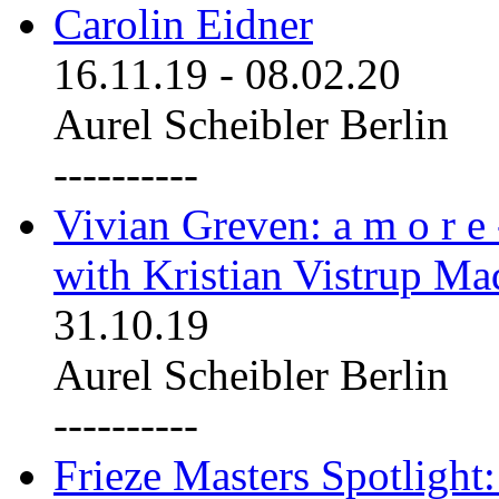
Carolin Eidner
16.11.19
-
08.02.20
Aurel Scheibler Berlin
----------
Vivian Greven: a m o r e
with Kristian Vistrup Ma
31.10.19
Aurel Scheibler Berlin
----------
Frieze Masters Spotlight