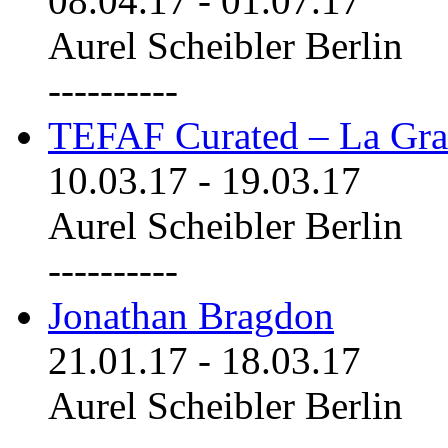
08.04.17
-
01.07.17
Aurel Scheibler Berlin
----------
TEFAF Curated – La Gra
10.03.17
-
19.03.17
Aurel Scheibler Berlin
----------
Jonathan Bragdon
21.01.17
-
18.03.17
Aurel Scheibler Berlin