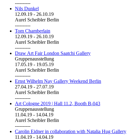
----------
Nils Dunkel
12.09.19
-
26.10.19
Aurel Scheibler Berlin
----------
Tom Chamberlain
12.09.19
-
26.10.19
Aurel Scheibler Berlin
----------
Draw Art Fair London Saatchi Gallery
Gruppenausstellung
17.05.19
-
19.05.19
Aurel Scheibler Berlin
----------
Ernst Wilhelm Nay Gallery Weekend Berlin
27.04.19
-
27.07.19
Aurel Scheibler Berlin
----------
Art Cologne 2019 | Hall 11.2, Booth B-043
Gruppenausstellung
11.04.19
-
14.04.19
Aurel Scheibler Berlin
----------
Carolin Eidner in collaboration with Natalia Hug Gallery
11.04.19
-
14.04.19