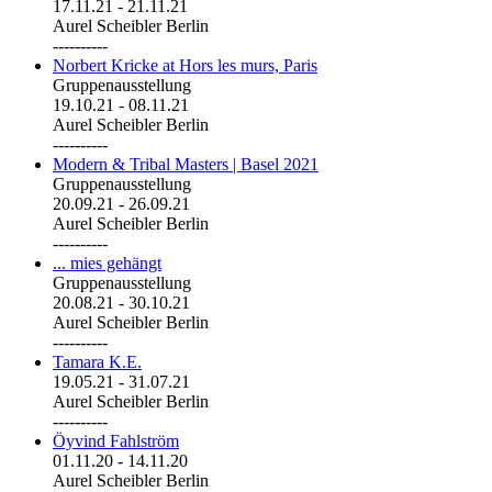
17.11.21
-
21.11.21
Aurel Scheibler Berlin
----------
Norbert Kricke at Hors les murs, Paris
Gruppenausstellung
19.10.21
-
08.11.21
Aurel Scheibler Berlin
----------
Modern & Tribal Masters | Basel 2021
Gruppenausstellung
20.09.21
-
26.09.21
Aurel Scheibler Berlin
----------
... mies gehängt
Gruppenausstellung
20.08.21
-
30.10.21
Aurel Scheibler Berlin
----------
Tamara K.E.
19.05.21
-
31.07.21
Aurel Scheibler Berlin
----------
Öyvind Fahlström
01.11.20
-
14.11.20
Aurel Scheibler Berlin