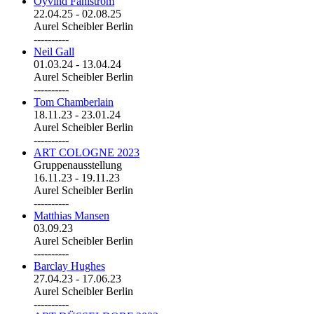
Öyvind Fahlström
22.04.25
-
02.08.25
Aurel Scheibler Berlin
----------
Neil Gall
01.03.24
-
13.04.24
Aurel Scheibler Berlin
----------
Tom Chamberlain
18.11.23
-
23.01.24
Aurel Scheibler Berlin
----------
ART COLOGNE 2023
Gruppenausstellung
16.11.23
-
19.11.23
Aurel Scheibler Berlin
----------
Matthias Mansen
03.09.23
Aurel Scheibler Berlin
----------
Barclay Hughes
27.04.23
-
17.06.23
Aurel Scheibler Berlin
----------