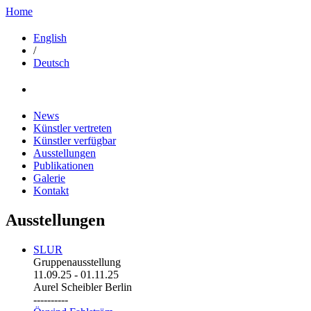
Home
English
/
Deutsch
News
Künstler vertreten
Künstler verfügbar
Ausstellungen
Publikationen
Galerie
Kontakt
Ausstellungen
SLUR
Gruppenausstellung
11.09.25
-
01.11.25
Aurel Scheibler Berlin
----------