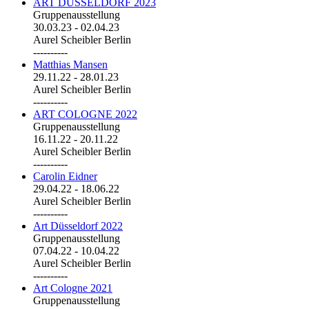
ART DÜSSELDORF 2023
Gruppenausstellung
30.03.23
-
02.04.23
Aurel Scheibler Berlin
----------
Matthias Mansen
29.11.22
-
28.01.23
Aurel Scheibler Berlin
----------
ART COLOGNE 2022
Gruppenausstellung
16.11.22
-
20.11.22
Aurel Scheibler Berlin
----------
Carolin Eidner
29.04.22
-
18.06.22
Aurel Scheibler Berlin
----------
Art Düsseldorf 2022
Gruppenausstellung
07.04.22
-
10.04.22
Aurel Scheibler Berlin
----------
Art Cologne 2021
Gruppenausstellung