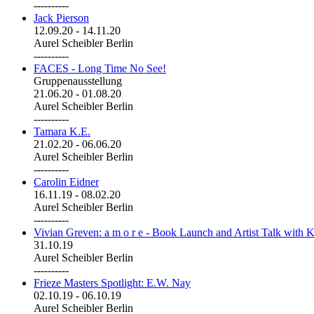
----------
Jack Pierson
12.09.20
-
14.11.20
Aurel Scheibler Berlin
----------
FACES - Long Time No See!
Gruppenausstellung
21.06.20
-
01.08.20
Aurel Scheibler Berlin
----------
Tamara K.E.
21.02.20
-
06.06.20
Aurel Scheibler Berlin
----------
Carolin Eidner
16.11.19
-
08.02.20
Aurel Scheibler Berlin
----------
Vivian Greven: a m o r e - Book Launch and Artist Talk with K
31.10.19
Aurel Scheibler Berlin
----------
Frieze Masters Spotlight: E.W. Nay
02.10.19
-
06.10.19
Aurel Scheibler Berlin