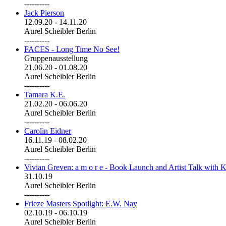
----------
Jack Pierson
12.09.20
-
14.11.20
Aurel Scheibler Berlin
----------
FACES - Long Time No See!
Gruppenausstellung
21.06.20
-
01.08.20
Aurel Scheibler Berlin
----------
Tamara K.E.
21.02.20
-
06.06.20
Aurel Scheibler Berlin
----------
Carolin Eidner
16.11.19
-
08.02.20
Aurel Scheibler Berlin
----------
Vivian Greven: a m o r e - Book Launch and Artist Talk with K
31.10.19
Aurel Scheibler Berlin
----------
Frieze Masters Spotlight: E.W. Nay
02.10.19
-
06.10.19
Aurel Scheibler Berlin