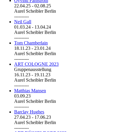
Öyvind Fahlström
22.04.25
-
02.08.25
Aurel Scheibler Berlin
----------
Neil Gall
01.03.24
-
13.04.24
Aurel Scheibler Berlin
----------
Tom Chamberlain
18.11.23
-
23.01.24
Aurel Scheibler Berlin
----------
ART COLOGNE 2023
Gruppenausstellung
16.11.23
-
19.11.23
Aurel Scheibler Berlin
----------
Matthias Mansen
03.09.23
Aurel Scheibler Berlin
----------
Barclay Hughes
27.04.23
-
17.06.23
Aurel Scheibler Berlin
----------