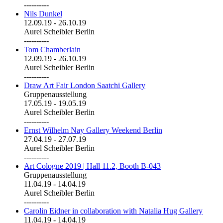
----------
Nils Dunkel
12.09.19
-
26.10.19
Aurel Scheibler Berlin
----------
Tom Chamberlain
12.09.19
-
26.10.19
Aurel Scheibler Berlin
----------
Draw Art Fair London Saatchi Gallery
Gruppenausstellung
17.05.19
-
19.05.19
Aurel Scheibler Berlin
----------
Ernst Wilhelm Nay Gallery Weekend Berlin
27.04.19
-
27.07.19
Aurel Scheibler Berlin
----------
Art Cologne 2019 | Hall 11.2, Booth B-043
Gruppenausstellung
11.04.19
-
14.04.19
Aurel Scheibler Berlin
----------
Carolin Eidner in collaboration with Natalia Hug Gallery
11.04.19
-
14.04.19