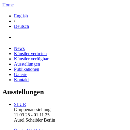
Home
English
/
Deutsch
News
Künstler vertreten
Künstler verfügbar
Ausstellungen
Publikationen
Galerie
Kontakt
Ausstellungen
SLUR
Gruppenausstellung
11.09.25
-
01.11.25
Aurel Scheibler Berlin
----------