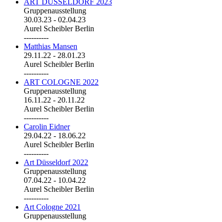
ART DÜSSELDORF 2023
Gruppenausstellung
30.03.23
-
02.04.23
Aurel Scheibler Berlin
----------
Matthias Mansen
29.11.22
-
28.01.23
Aurel Scheibler Berlin
----------
ART COLOGNE 2022
Gruppenausstellung
16.11.22
-
20.11.22
Aurel Scheibler Berlin
----------
Carolin Eidner
29.04.22
-
18.06.22
Aurel Scheibler Berlin
----------
Art Düsseldorf 2022
Gruppenausstellung
07.04.22
-
10.04.22
Aurel Scheibler Berlin
----------
Art Cologne 2021
Gruppenausstellung