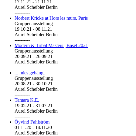
17.11.21
-
21.11.21
Aurel Scheibler Berlin
----------
Norbert Kricke at Hors les murs, Paris
Gruppenausstellung
19.10.21
-
08.11.21
Aurel Scheibler Berlin
----------
Modern & Tribal Masters | Basel 2021
Gruppenausstellung
20.09.21
-
26.09.21
Aurel Scheibler Berlin
----------
... mies gehängt
Gruppenausstellung
20.08.21
-
30.10.21
Aurel Scheibler Berlin
----------
Tamara K.E.
19.05.21
-
31.07.21
Aurel Scheibler Berlin
----------
Öyvind Fahlström
01.11.20
-
14.11.20
Aurel Scheibler Berlin