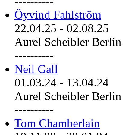
----------
Öyvind Fahlström
22.04.25
-
02.08.25
Aurel Scheibler Berlin
----------
Neil Gall
01.03.24
-
13.04.24
Aurel Scheibler Berlin
----------
Tom Chamberlain