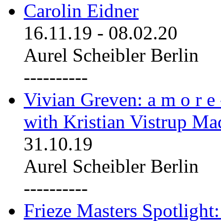
Carolin Eidner
16.11.19
-
08.02.20
Aurel Scheibler Berlin
----------
Vivian Greven: a m o r e
with Kristian Vistrup Ma
31.10.19
Aurel Scheibler Berlin
----------
Frieze Masters Spotlight