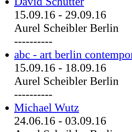
David Schutter
15.09.16
-
29.09.16
Aurel Scheibler Berlin
----------
abc - art berlin contemp
15.09.16
-
18.09.16
Aurel Scheibler Berlin
----------
Michael Wutz
24.06.16
-
03.09.16