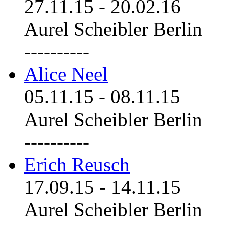
27.11.15
-
20.02.16
Aurel Scheibler Berlin
----------
Alice Neel
05.11.15
-
08.11.15
Aurel Scheibler Berlin
----------
Erich Reusch
17.09.15
-
14.11.15
Aurel Scheibler Berlin