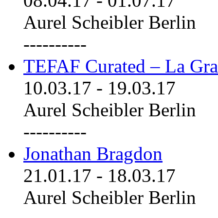
08.04.17
-
01.07.17
Aurel Scheibler Berlin
----------
TEFAF Curated – La Gra
10.03.17
-
19.03.17
Aurel Scheibler Berlin
----------
Jonathan Bragdon
21.01.17
-
18.03.17
Aurel Scheibler Berlin