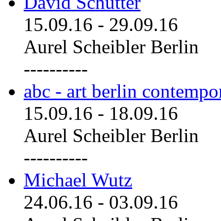
David Schutter
15.09.16
-
29.09.16
Aurel Scheibler Berlin
----------
abc - art berlin contemp
15.09.16
-
18.09.16
Aurel Scheibler Berlin
----------
Michael Wutz
24.06.16
-
03.09.16