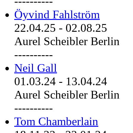
----------
Öyvind Fahlström
22.04.25
-
02.08.25
Aurel Scheibler Berlin
----------
Neil Gall
01.03.24
-
13.04.24
Aurel Scheibler Berlin
----------
Tom Chamberlain