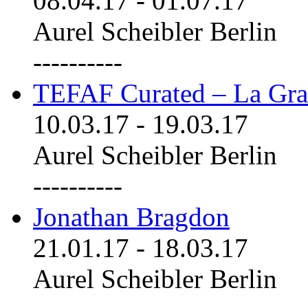
08.04.17
-
01.07.17
Aurel Scheibler Berlin
----------
TEFAF Curated – La Gra
10.03.17
-
19.03.17
Aurel Scheibler Berlin
----------
Jonathan Bragdon
21.01.17
-
18.03.17
Aurel Scheibler Berlin