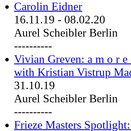
Carolin Eidner
16.11.19
-
08.02.20
Aurel Scheibler Berlin
----------
Vivian Greven: a m o r e
with Kristian Vistrup Ma
31.10.19
Aurel Scheibler Berlin
----------
Frieze Masters Spotlight