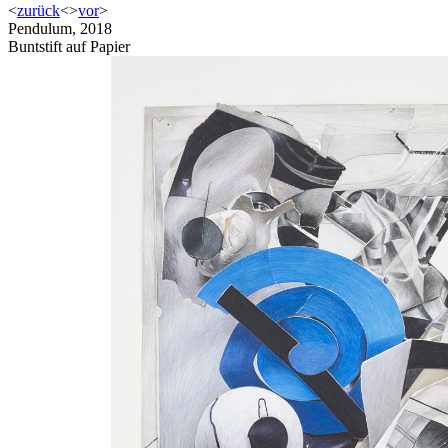
<
zurück
<
>
vor
>
Pendulum, 2018
Buntstift auf Papier