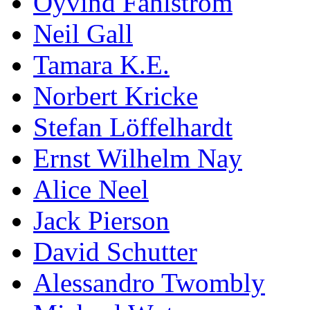
Öyvind Fahlström
Neil Gall
Tamara K.E.
Norbert Kricke
Stefan Löffelhardt
Ernst Wilhelm Nay
Alice Neel
Jack Pierson
David Schutter
Alessandro Twombly