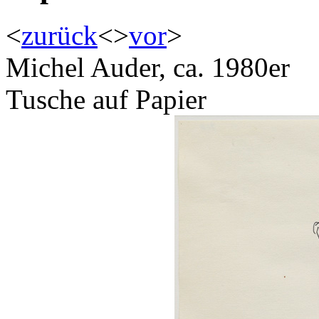
<
zurück
<
>
vor
>
Michel Auder, ca. 1980er
Tusche auf Papier