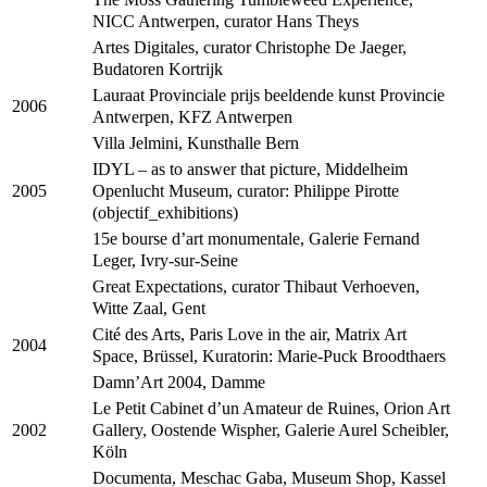
NICC Antwerpen, curator Hans Theys
Artes Digitales, curator Christophe De Jaeger,
Budatoren Kortrijk
Lauraat Provinciale prijs beeldende kunst Provincie
2006
Antwerpen, KFZ Antwerpen
Villa Jelmini, Kunsthalle Bern
IDYL – as to answer that picture, Middelheim
Openlucht Museum, curator: Philippe Pirotte
2005
(objectif_exhibitions)
15e bourse d’art monumentale, Galerie Fernand
Leger, Ivry-sur-Seine
Great Expectations, curator Thibaut Verhoeven,
Witte Zaal, Gent
Cité des Arts, Paris Love in the air, Matrix Art
2004
Space, Brüssel, Kuratorin: Marie-Puck Broodthaers
Damn’Art 2004, Damme
Le Petit Cabinet d’un Amateur de Ruines, Orion Art
Gallery, Oostende Wispher, Galerie Aurel Scheibler,
2002
Köln
Documenta, Meschac Gaba, Museum Shop, Kassel