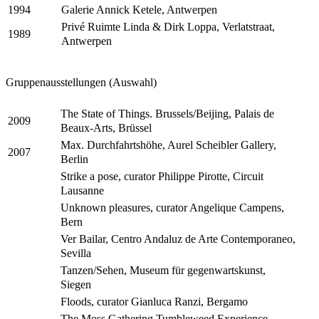
Galerie Annick Ketele, Antwerpen
1994
Privé Ruimte Linda & Dirk Loppa, Verlatstraat,
1989
Antwerpen
Gruppenausstellungen (Auswahl)
The State of Things. Brussels/Beijing, Palais de
2009
Beaux-Arts, Brüssel
Max. Durchfahrtshöhe, Aurel Scheibler Gallery,
2007
Berlin
Strike a pose, curator Philippe Pirotte, Circuit
Lausanne
Unknown pleasures, curator Angelique Campens,
Bern
Ver Bailar, Centro Andaluz de Arte Contemporaneo,
Sevilla
Tanzen/Sehen, Museum für gegenwartskunst,
Siegen
Floods, curator Gianluca Ranzi, Bergamo
The Moss Gathering Tumbleweed Experience,