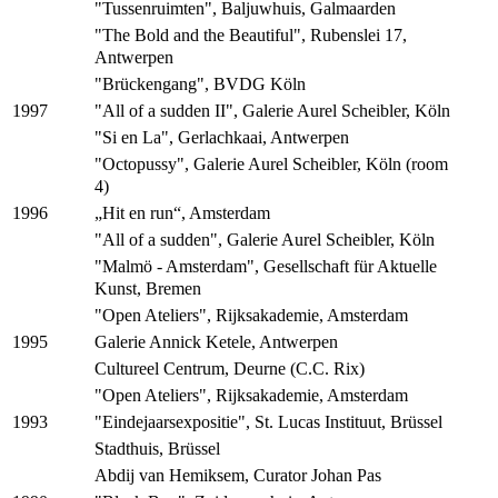
"Tussenruimten", Baljuwhuis, Galmaarden
"The Bold and the Beautiful", Rubenslei 17,
Antwerpen
"Brückengang", BVDG Köln
"All of a sudden II", Galerie Aurel Scheibler, Köln
1997
"Si en La", Gerlachkaai, Antwerpen
"Octopussy", Galerie Aurel Scheibler, Köln (room
4)
„Hit en run“, Amsterdam
1996
"All of a sudden", Galerie Aurel Scheibler, Köln
"Malmö - Amsterdam", Gesellschaft für Aktuelle
Kunst, Bremen
"Open Ateliers", Rijksakademie, Amsterdam
Galerie Annick Ketele, Antwerpen
1995
Cultureel Centrum, Deurne (C.C. Rix)
"Open Ateliers", Rijksakademie, Amsterdam
"Eindejaarsexpositie", St. Lucas Instituut, Brüssel
1993
Stadthuis, Brüssel
Abdij van Hemiksem, Curator Johan Pas