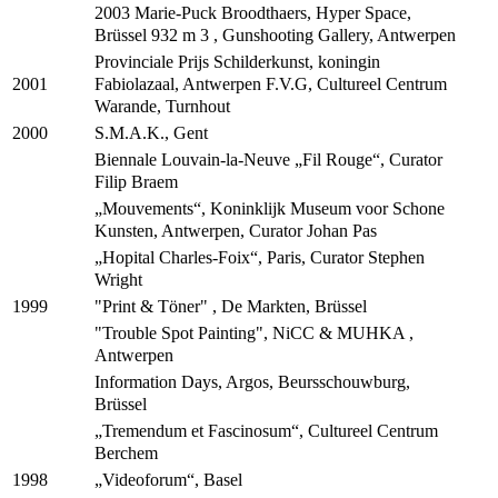
2003 Marie-Puck Broodthaers, Hyper Space,
Brüssel 932 m 3 , Gunshooting Gallery, Antwerpen
Provinciale Prijs Schilderkunst, koningin
Fabiolazaal, Antwerpen F.V.G, Cultureel Centrum
2001
Warande, Turnhout
S.M.A.K., Gent
2000
Biennale Louvain-la-Neuve „Fil Rouge“, Curator
Filip Braem
„Mouvements“, Koninklijk Museum voor Schone
Kunsten, Antwerpen, Curator Johan Pas
„Hopital Charles-Foix“, Paris, Curator Stephen
Wright
"Print & Töner" , De Markten, Brüssel
1999
"Trouble Spot Painting", NiCC & MUHKA ,
Antwerpen
Information Days, Argos, Beursschouwburg,
Brüssel
„Tremendum et Fascinosum“, Cultureel Centrum
Berchem
„Videoforum“, Basel
1998