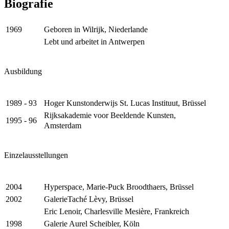
Biografie
Geboren in Wilrijk, Niederlande
1969
Lebt und arbeitet in Antwerpen
Ausbildung
Hoger Kunstonderwijs St. Lucas Instituut, Brüssel
1989 - 93
Rijksakademie voor Beeldende Kunsten,
1995 - 96
Amsterdam
Einzelausstellungen
Hyperspace, Marie-Puck Broodthaers, Brüssel
2004
GalerieTaché Lèvy, Brüssel
2002
Eric Lenoir, Charlesville Mesière, Frankreich
Galerie Aurel Scheibler, Köln
1998