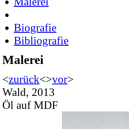
Malerei
Biografie
Bibliografie
Malerei
<
zurück
<
>
vor
>
Wald, 2013
Öl auf MDF