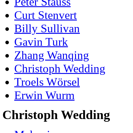
Peter Stauss
Curt Stenvert
Billy Sullivan
Gavin Turk
Zhang Wanqing
Christoph Wedding
Troels Wörsel
Erwin Wurm
Christoph Wedding