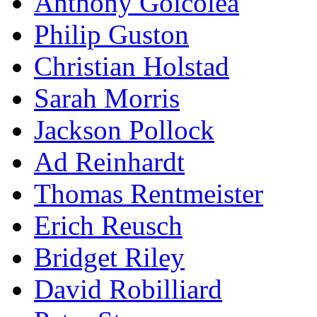
Anthony Goicolea
Philip Guston
Christian Holstad
Sarah Morris
Jackson Pollock
Ad Reinhardt
Thomas Rentmeister
Erich Reusch
Bridget Riley
David Robilliard