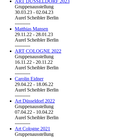
ART DÜSSELDORF 2023
Gruppenausstellung
30.03.23
-
02.04.23
Aurel Scheibler Berlin
----------
Matthias Mansen
29.11.22
-
28.01.23
Aurel Scheibler Berlin
----------
ART COLOGNE 2022
Gruppenausstellung
16.11.22
-
20.11.22
Aurel Scheibler Berlin
----------
Carolin Eidner
29.04.22
-
18.06.22
Aurel Scheibler Berlin
----------
Art Düsseldorf 2022
Gruppenausstellung
07.04.22
-
10.04.22
Aurel Scheibler Berlin
----------
Art Cologne 2021
Gruppenausstellung