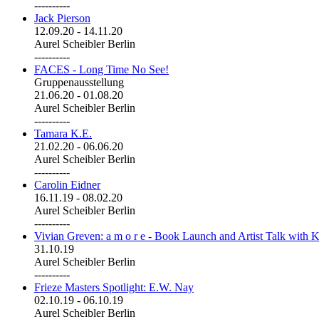
----------
Jack Pierson
12.09.20
-
14.11.20
Aurel Scheibler Berlin
----------
FACES - Long Time No See!
Gruppenausstellung
21.06.20
-
01.08.20
Aurel Scheibler Berlin
----------
Tamara K.E.
21.02.20
-
06.06.20
Aurel Scheibler Berlin
----------
Carolin Eidner
16.11.19
-
08.02.20
Aurel Scheibler Berlin
----------
Vivian Greven: a m o r e - Book Launch and Artist Talk with K
31.10.19
Aurel Scheibler Berlin
----------
Frieze Masters Spotlight: E.W. Nay
02.10.19
-
06.10.19
Aurel Scheibler Berlin