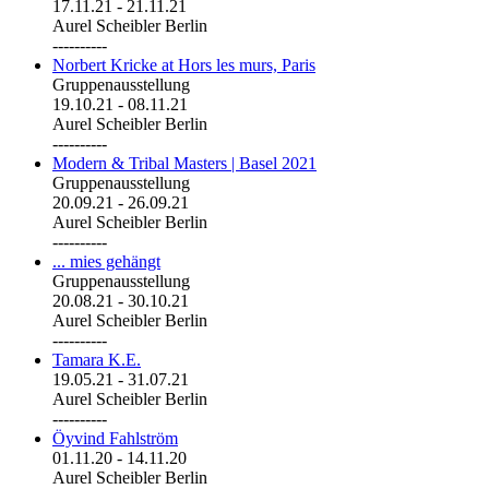
17.11.21
-
21.11.21
Aurel Scheibler Berlin
----------
Norbert Kricke at Hors les murs, Paris
Gruppenausstellung
19.10.21
-
08.11.21
Aurel Scheibler Berlin
----------
Modern & Tribal Masters | Basel 2021
Gruppenausstellung
20.09.21
-
26.09.21
Aurel Scheibler Berlin
----------
... mies gehängt
Gruppenausstellung
20.08.21
-
30.10.21
Aurel Scheibler Berlin
----------
Tamara K.E.
19.05.21
-
31.07.21
Aurel Scheibler Berlin
----------
Öyvind Fahlström
01.11.20
-
14.11.20
Aurel Scheibler Berlin