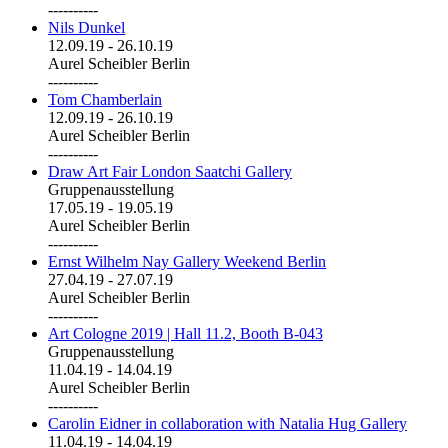
----------
Nils Dunkel
12.09.19
-
26.10.19
Aurel Scheibler Berlin
----------
Tom Chamberlain
12.09.19
-
26.10.19
Aurel Scheibler Berlin
----------
Draw Art Fair London Saatchi Gallery
Gruppenausstellung
17.05.19
-
19.05.19
Aurel Scheibler Berlin
----------
Ernst Wilhelm Nay Gallery Weekend Berlin
27.04.19
-
27.07.19
Aurel Scheibler Berlin
----------
Art Cologne 2019 | Hall 11.2, Booth B-043
Gruppenausstellung
11.04.19
-
14.04.19
Aurel Scheibler Berlin
----------
Carolin Eidner in collaboration with Natalia Hug Gallery
11.04.19
-
14.04.19