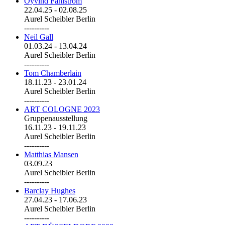
Öyvind Fahlström
22.04.25
-
02.08.25
Aurel Scheibler Berlin
----------
Neil Gall
01.03.24
-
13.04.24
Aurel Scheibler Berlin
----------
Tom Chamberlain
18.11.23
-
23.01.24
Aurel Scheibler Berlin
----------
ART COLOGNE 2023
Gruppenausstellung
16.11.23
-
19.11.23
Aurel Scheibler Berlin
----------
Matthias Mansen
03.09.23
Aurel Scheibler Berlin
----------
Barclay Hughes
27.04.23
-
17.06.23
Aurel Scheibler Berlin
----------