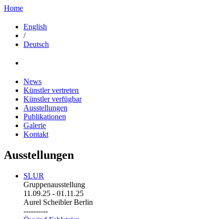
Home
English
/
Deutsch
News
Künstler vertreten
Künstler verfügbar
Ausstellungen
Publikationen
Galerie
Kontakt
Ausstellungen
SLUR
Gruppenausstellung
11.09.25
-
01.11.25
Aurel Scheibler Berlin
----------