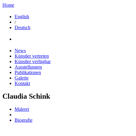
Home
English
/
Deutsch
News
Künstler vertreten
Künstler verfügbar
Ausstellungen
Publikationen
Galerie
Kontakt
Claudia Schink
Malerei
Biografie