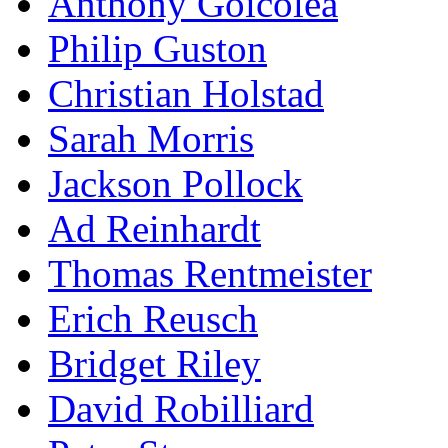
Anthony Goicolea
Philip Guston
Christian Holstad
Sarah Morris
Jackson Pollock
Ad Reinhardt
Thomas Rentmeister
Erich Reusch
Bridget Riley
David Robilliard