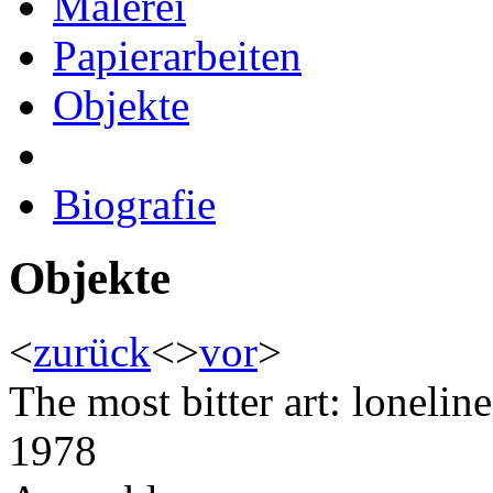
Malerei
Papierarbeiten
Objekte
Biografie
Objekte
<
zurück
<
>
vor
>
The most bitter art: loneline
1978