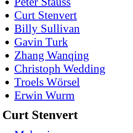
Peter Stauss
Curt Stenvert
Billy Sullivan
Gavin Turk
Zhang Wanqing
Christoph Wedding
Troels Wörsel
Erwin Wurm
Curt Stenvert