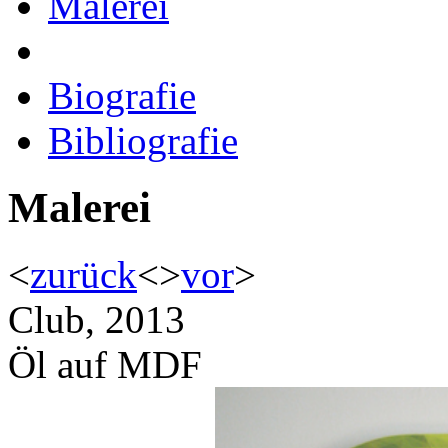
Malerei
Biografie
Bibliografie
Malerei
<
zurück
<
>
vor
>
Club, 2013
Öl auf MDF