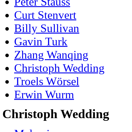
Peter Stauss
Curt Stenvert
Billy Sullivan
Gavin Turk
Zhang Wanqing
Christoph Wedding
Troels Wörsel
Erwin Wurm
Christoph Wedding