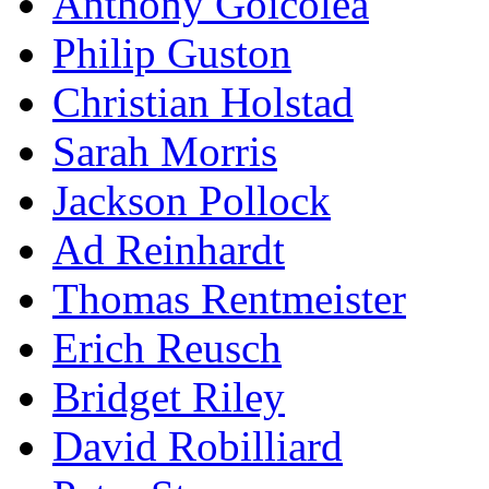
Anthony Goicolea
Philip Guston
Christian Holstad
Sarah Morris
Jackson Pollock
Ad Reinhardt
Thomas Rentmeister
Erich Reusch
Bridget Riley
David Robilliard