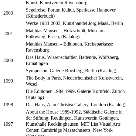
Kunst, Kunstverein Ravensburg
Segelreise, Forum Kultur, Sparkasse Hannover
2003
(Künstlerbuch)
Werke 1983-2003, Kunsthandel Jörg Maaß, Berlin
Matthias Mansen – Holzschnitt, Museum
2001
Folkwang, Essen, (Katalog)
Matthias Mansen – Editionen, Kreissparkasse
Ravensburg
Das Haus, Wissenschaftler, Badende, Wolfsberg,
2000
Ermatingen
Symposion, Galerie Brusberg, Berlin (Katalog)
The Body in Parts, Niederrheinischer Kunstverein,
1999
Wesel
Die Editionen 1984-1999, Galerie Kornfeld, Zürich
(Katalog)
Das Haus, Alan Christea Gallery, London (Katalog)
1998
About the House 1989-1992, Städtische Galerie in
der Stiftung, Reutlingen, Kunstverein Göttingen,
Kunsthalle Recklinghausen, MIT List Visual Arts
1997
Center, Cambridge Massachusetts, New York