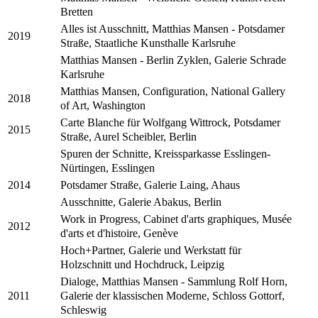
Bretten
Alles ist Ausschnitt, Matthias Mansen - Potsdamer
2019
Straße, Staatliche Kunsthalle Karlsruhe
Matthias Mansen - Berlin Zyklen, Galerie Schrade
Karlsruhe
Matthias Mansen, Configuration, National Gallery
2018
of Art, Washington
Carte Blanche für Wolfgang Wittrock, Potsdamer
2015
Straße, Aurel Scheibler, Berlin
Spuren der Schnitte, Kreissparkasse Esslingen-
Nürtingen, Esslingen
Potsdamer Straße, Galerie Laing, Ahaus
2014
Ausschnitte, Galerie Abakus, Berlin
Work in Progress, Cabinet d'arts graphiques, Musée
2012
d'arts et d'histoire, Genève
Hoch+Partner, Galerie und Werkstatt für
Holzschnitt und Hochdruck, Leipzig
Dialoge, Matthias Mansen - Sammlung Rolf Horn,
Galerie der klassischen Moderne, Schloss Gottorf,
2011
Schleswig