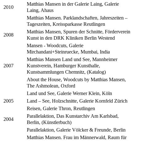
Matthias Mansen in der Galerie Laing, Galerie
2010
Laing, Ahaus
Matthias Mansen. Parklandschaften, Jahreszeiten –
Tageszeiten, Kreissparkasse Reutlingen
Matthias Mansen, Spuren der Schnitte, Förderverein
2008
Kunst in den DRK Kliniken Berlin Westend
Mansen - Woodcuts, Galerie
Mirchandani+Steinruecke, Mumbai, India
Matthias Mansen Land und See, Mannheimer
Kunstverein, Hamburger Kunsthalle,
2007
Kunstsammlungen Chemnitz, (Katalog)
About the House, Woodcuts by Matthias Mansen,
The Ashmolean, Oxford
Land und See, Galerie Werner Klein, Köln
Land – See, Holzschnitte, Galerie Kornfeld Zürich
2005
Reisen, Galerie Thron, Reutlingen
Parallelaktion, Das Kunstarchiv Am Karlsbad,
2004
Berlin, (Künstlerbuch)
Parallelaktion, Galerie Völcker & Freunde, Berlin
Matthias Mansen. Frau im Männerwald, Raum für