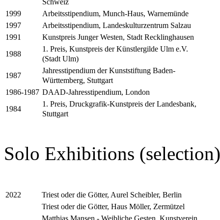
Schweiz
Arbeitsstipendium, Munch-Haus, Warnemünde
1999
Arbeitsstipendium, Landeskulturzentrum Salzau
1997
Kunstpreis Junger Westen, Stadt Recklinghausen
1991
1. Preis, Kunstpreis der Künstlergilde Ulm e.V.
1988
(Stadt Ulm)
Jahresstipendium der Kunststiftung Baden-
1987
Württemberg, Stuttgart
DAAD-Jahresstipendium, London
1986-1987
1. Preis, Druckgrafik-Kunstpreis der Landesbank,
1984
Stuttgart
Solo Exhibitions (selection
Triest oder die Götter, Aurel Scheibler, Berlin
2022
Triest oder die Götter, Haus Möller, Zermützel
Matthias Mansen - Weibliche Gesten, Kunstverein