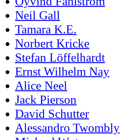
Öyvind Fahlström
Neil Gall
Tamara K.E.
Norbert Kricke
Stefan Löffelhardt
Ernst Wilhelm Nay
Alice Neel
Jack Pierson
David Schutter
Alessandro Twombly