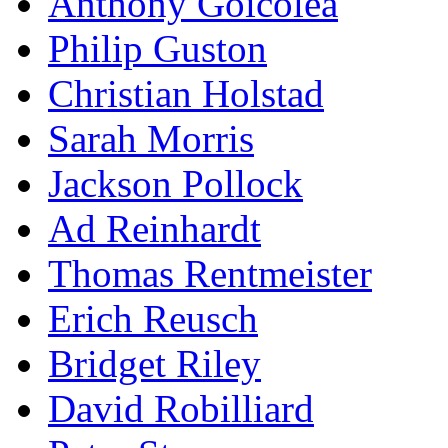
Anthony Goicolea
Philip Guston
Christian Holstad
Sarah Morris
Jackson Pollock
Ad Reinhardt
Thomas Rentmeister
Erich Reusch
Bridget Riley
David Robilliard