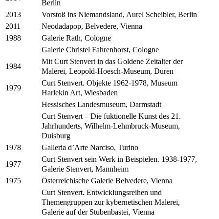
Berlin
Vorstoß ins Niemandsland, Aurel Scheibler, Berlin
2013
Neodadapop, Belvedere, Vienna
2011
Galerie Rath, Cologne
1988
Galerie Christel Fahrenhorst, Cologne
Mit Curt Stenvert in das Goldene Zeitalter der
1984
Malerei, Leopold-Hoesch-Museum, Duren
Curt Stenvert. Objekte 1962-1978, Museum
1979
Harlekin Art, Wiesbaden
Hessisches Landesmuseum, Darmstadt
Curt Stenvert – Die fuktionelle Kunst des 21.
Jahrhunderts, Wilhelm-Lehmbruck-Museum,
Duisburg
Galleria d’Arte Narciso, Turino
1978
Curt Stenvert sein Werk in Beispielen. 1938-1977,
1977
Galerie Stenvert, Mannheim
Österreichische Galerie Belvedere, Vienna
1975
Curt Stenvert. Entwicklungsreihen und
Themengruppen zur kybernetischen Malerei,
Galerie auf der Stubenbastei, Vienna