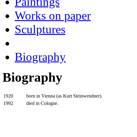
Paintings
Works on paper
Sculptures
Biography
Biography
born in Vienna (as Kurt Steinwendner).
1920
died in Cologne.
1992