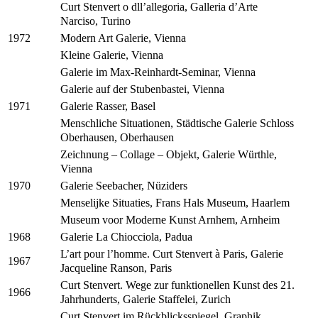
Curt Stenvert o dll’allegoria, Galleria d’Arte
Narciso, Turino
Modern Art Galerie, Vienna
1972
Kleine Galerie, Vienna
Galerie im Max-Reinhardt-Seminar, Vienna
Galerie auf der Stubenbastei, Vienna
Galerie Rasser, Basel
1971
Menschliche Situationen, Städtische Galerie Schloss
Oberhausen, Oberhausen
Zeichnung – Collage – Objekt, Galerie Würthle,
Vienna
Galerie Seebacher, Nüziders
1970
Menselijke Situaties, Frans Hals Museum, Haarlem
Museum voor Moderne Kunst Arnhem, Arnheim
Galerie La Chiocciola, Padua
1968
L’art pour l’homme. Curt Stenvert à Paris, Galerie
1967
Jacqueline Ranson, Paris
Curt Stenvert. Wege zur funktionellen Kunst des 21.
1966
Jahrhunderts, Galerie Staffelei, Zurich
Curt Stenvert im Rückblicksspiegel. Graphik,