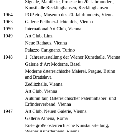
Signale, Manifeste, Proteste im 20. Jahrhundert,
Kunsthalle Recklinghausen, Recklinghausen
POP etc., Museum des 20. Jahrhunderts, Vienna
1964
Galerie Peithner-Lichtenfels, Vienna
1963
International Art Club, Vienna
1950
Art Club, Linz
1949
Neue Rathaus, Vienna
Palazzo Carignano, Turino
1. Jahresausstellung der Wiener Kunsthalle, Vienna
1948
Galerie d’Art Moderne, Basel
Moderne österreichische Malerei, Prague, Brünn
and Bratislava
Zedlitzhalle, Vienna
Art Club, Vienna
Autumn fair, Österreichischer Patentinhaber- und
Erfinderverband, Vienna
Art Club, Neuen Galerie, Vienna
1947
Galleria Athena, Roma
Erste große österreichische Kunstausstellung,
Wiener Künstlerhaus, Vienna