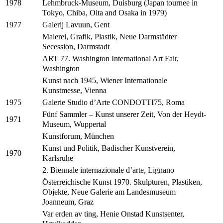
Lehmbruck-Museum, Duisburg (Japan tournee in
1978
Tokyo, Chiba, Oita and Osaka in 1979)
Galerij Lavuun, Gent
1977
Malerei, Grafik, Plastik, Neue Darmstädter
Secession, Darmstadt
ART 77. Washington International Art Fair,
Washington
Kunst nach 1945, Wiener Internationale
Kunstmesse, Vienna
Galerie Studio d’Arte CONDOTTI75, Roma
1975
Fünf Sammler – Kunst unserer Zeit, Von der Heydt-
1971
Museum, Wuppertal
Kunstforum, München
Kunst und Politik, Badischer Kunstverein,
1970
Karlsruhe
2. Biennale internazionale d’arte, Lignano
Österreichische Kunst 1970. Skulpturen, Plastiken,
Objekte, Neue Galerie am Landesmuseum
Joanneum, Graz
Var erden av ting, Henie Onstad Kunstsenter,