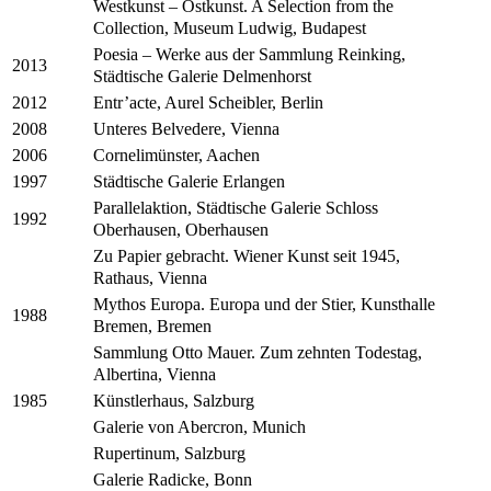
Westkunst – Ostkunst. A Selection from the
Collection, Museum Ludwig, Budapest
Poesia – Werke aus der Sammlung Reinking,
2013
Städtische Galerie Delmenhorst
Entr’acte, Aurel Scheibler, Berlin
2012
Unteres Belvedere, Vienna
2008
Cornelimünster, Aachen
2006
Städtische Galerie Erlangen
1997
Parallelaktion, Städtische Galerie Schloss
1992
Oberhausen, Oberhausen
Zu Papier gebracht. Wiener Kunst seit 1945,
Rathaus, Vienna
Mythos Europa. Europa und der Stier, Kunsthalle
1988
Bremen, Bremen
Sammlung Otto Mauer. Zum zehnten Todestag,
Albertina, Vienna
Künstlerhaus, Salzburg
1985
Galerie von Abercron, Munich
Rupertinum, Salzburg
Galerie Radicke, Bonn