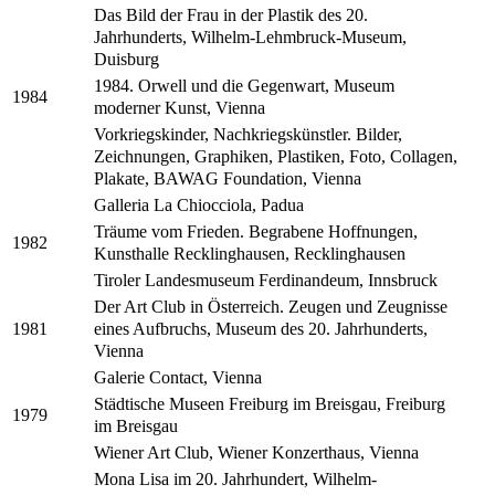
Das Bild der Frau in der Plastik des 20.
Jahrhunderts, Wilhelm-Lehmbruck-Museum,
Duisburg
1984. Orwell und die Gegenwart, Museum
1984
moderner Kunst, Vienna
Vorkriegskinder, Nachkriegskünstler. Bilder,
Zeichnungen, Graphiken, Plastiken, Foto, Collagen,
Plakate, BAWAG Foundation, Vienna
Galleria La Chiocciola, Padua
Träume vom Frieden. Begrabene Hoffnungen,
1982
Kunsthalle Recklinghausen, Recklinghausen
Tiroler Landesmuseum Ferdinandeum, Innsbruck
Der Art Club in Österreich. Zeugen und Zeugnisse
eines Aufbruchs, Museum des 20. Jahrhunderts,
1981
Vienna
Galerie Contact, Vienna
Städtische Museen Freiburg im Breisgau, Freiburg
1979
im Breisgau
Wiener Art Club, Wiener Konzerthaus, Vienna
Mona Lisa im 20. Jahrhundert, Wilhelm-