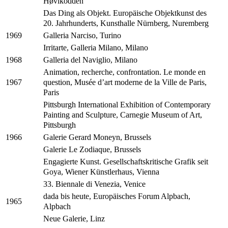
Høvikodden
Das Ding als Objekt. Europäische Objektkunst des
20. Jahrhunderts, Kunsthalle Nürnberg, Nuremberg
Galleria Narciso, Turino
1969
Irritarte, Galleria Milano, Milano
Galleria del Naviglio, Milano
1968
Animation, recherche, confrontation. Le monde en
question, Musée d’art moderne de la Ville de Paris,
1967
Paris
Pittsburgh International Exhibition of Contemporary
Painting and Sculpture, Carnegie Museum of Art,
Pittsburgh
Galerie Gerard Moneyn, Brussels
1966
Galerie Le Zodiaque, Brussels
Engagierte Kunst. Gesellschaftskritische Grafik seit
Goya, Wiener Künstlerhaus, Vienna
33. Biennale di Venezia, Venice
dada bis heute, Europäisches Forum Alpbach,
1965
Alpbach
Neue Galerie, Linz