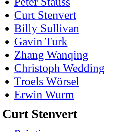
Peter Stauss
Curt Stenvert
Billy Sullivan
Gavin Turk
Zhang Wanqing
Christoph Wedding
Troels Wörsel
Erwin Wurm
Curt Stenvert