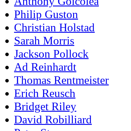
Anthony Goicolea
Philip Guston
Christian Holstad
Sarah Morris
Jackson Pollock
Ad Reinhardt
Thomas Rentmeister
Erich Reusch
Bridget Riley
David Robilliard