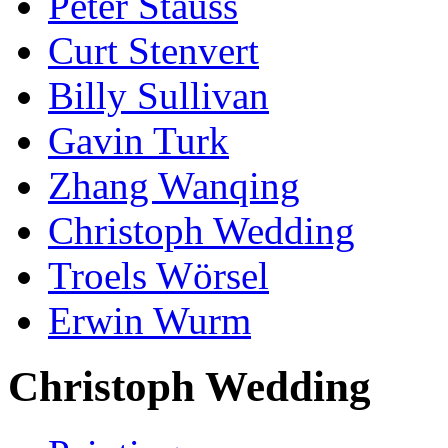
Peter Stauss
Curt Stenvert
Billy Sullivan
Gavin Turk
Zhang Wanqing
Christoph Wedding
Troels Wörsel
Erwin Wurm
Christoph Wedding