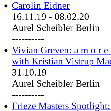
Carolin Eidner
16.11.19
-
08.02.20
Aurel Scheibler Berlin
----------
Vivian Greven: a m o r e
with Kristian Vistrup Ma
31.10.19
Aurel Scheibler Berlin
----------
Frieze Masters Spotlight