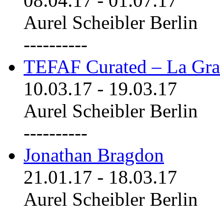
08.04.17
-
01.07.17
Aurel Scheibler Berlin
----------
TEFAF Curated – La Gra
10.03.17
-
19.03.17
Aurel Scheibler Berlin
----------
Jonathan Bragdon
21.01.17
-
18.03.17
Aurel Scheibler Berlin