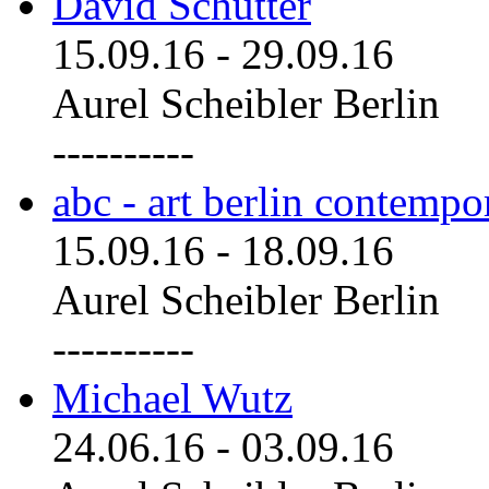
David Schutter
15.09.16
-
29.09.16
Aurel Scheibler Berlin
----------
abc - art berlin contemp
15.09.16
-
18.09.16
Aurel Scheibler Berlin
----------
Michael Wutz
24.06.16
-
03.09.16