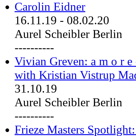
Carolin Eidner
16.11.19
-
08.02.20
Aurel Scheibler Berlin
----------
Vivian Greven: a m o r e
with Kristian Vistrup Ma
31.10.19
Aurel Scheibler Berlin
----------
Frieze Masters Spotlight