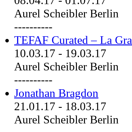
08.04.17
-
01.07.17
Aurel Scheibler Berlin
----------
TEFAF Curated – La Gra
10.03.17
-
19.03.17
Aurel Scheibler Berlin
----------
Jonathan Bragdon
21.01.17
-
18.03.17
Aurel Scheibler Berlin