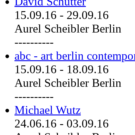
David Schutter
15.09.16
-
29.09.16
Aurel Scheibler Berlin
----------
abc - art berlin contemp
15.09.16
-
18.09.16
Aurel Scheibler Berlin
----------
Michael Wutz
24.06.16
-
03.09.16