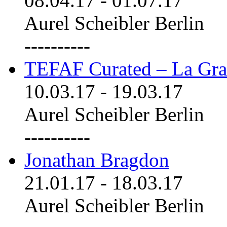
08.04.17
-
01.07.17
Aurel Scheibler Berlin
----------
TEFAF Curated – La Gra
10.03.17
-
19.03.17
Aurel Scheibler Berlin
----------
Jonathan Bragdon
21.01.17
-
18.03.17
Aurel Scheibler Berlin