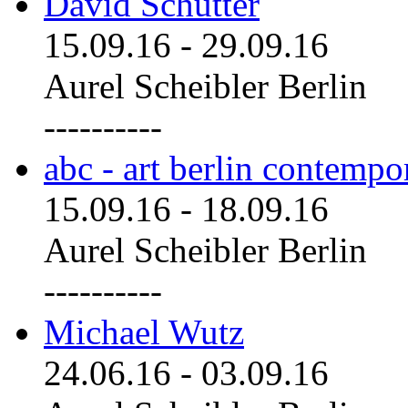
David Schutter
15.09.16
-
29.09.16
Aurel Scheibler Berlin
----------
abc - art berlin contemp
15.09.16
-
18.09.16
Aurel Scheibler Berlin
----------
Michael Wutz
24.06.16
-
03.09.16