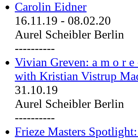
Carolin Eidner
16.11.19
-
08.02.20
Aurel Scheibler Berlin
----------
Vivian Greven: a m o r e
with Kristian Vistrup Ma
31.10.19
Aurel Scheibler Berlin
----------
Frieze Masters Spotlight