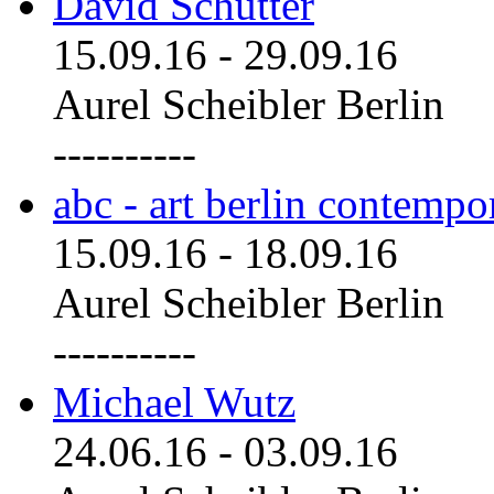
David Schutter
15.09.16
-
29.09.16
Aurel Scheibler Berlin
----------
abc - art berlin contemp
15.09.16
-
18.09.16
Aurel Scheibler Berlin
----------
Michael Wutz
24.06.16
-
03.09.16