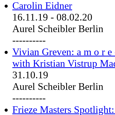
Carolin Eidner
16.11.19
-
08.02.20
Aurel Scheibler Berlin
----------
Vivian Greven: a m o r e
with Kristian Vistrup Ma
31.10.19
Aurel Scheibler Berlin
----------
Frieze Masters Spotlight