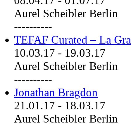
08.04.17
-
01.07.17
Aurel Scheibler Berlin
----------
TEFAF Curated – La Gra
10.03.17
-
19.03.17
Aurel Scheibler Berlin
----------
Jonathan Bragdon
21.01.17
-
18.03.17
Aurel Scheibler Berlin