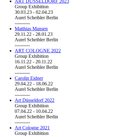
ART DÜSSELDORF 2023
Group Exhibition
30.03.23
-
02.04.23
Aurel Scheibler Berlin
----------
Matthias Mansen
29.11.22
-
28.01.23
Aurel Scheibler Berlin
----------
ART COLOGNE 2022
Group Exhibition
16.11.22
-
20.11.22
Aurel Scheibler Berlin
----------
Carolin Eidner
29.04.22
-
18.06.22
Aurel Scheibler Berlin
----------
Art Düsseldorf 2022
Group Exhibition
07.04.22
-
10.04.22
Aurel Scheibler Berlin
----------
Art Cologne 2021
Group Exhibition