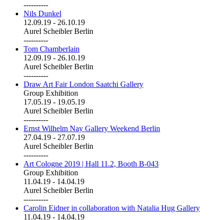
----------
Nils Dunkel
12.09.19
-
26.10.19
Aurel Scheibler Berlin
----------
Tom Chamberlain
12.09.19
-
26.10.19
Aurel Scheibler Berlin
----------
Draw Art Fair London Saatchi Gallery
Group Exhibition
17.05.19
-
19.05.19
Aurel Scheibler Berlin
----------
Ernst Wilhelm Nay Gallery Weekend Berlin
27.04.19
-
27.07.19
Aurel Scheibler Berlin
----------
Art Cologne 2019 | Hall 11.2, Booth B-043
Group Exhibition
11.04.19
-
14.04.19
Aurel Scheibler Berlin
----------
Carolin Eidner in collaboration with Natalia Hug Gallery
11.04.19
-
14.04.19