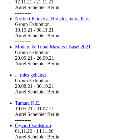
17.11.21
-
21.11.21
Aurel Scheibler Berlin
----------
Norbert Kricke at Hors les murs, Paris
Group Exhibition
19.10.21
-
08.11.21
Aurel Scheibler Berlin
----------
Modern & Tribal Masters | Basel 2021
Group Exhibition
20.09.21
-
26.09.21
Aurel Scheibler Berlin
----------
... mies gehängt
Group Exhibition
20.08.21
-
30.10.21
Aurel Scheibler Berlin
----------
Tamara K.E.
19.05.21
-
31.07.21
Aurel Scheibler Berlin
----------
Öyvind Fahlström
01.11.20
-
14.11.20
Aurel Scheibler Berlin