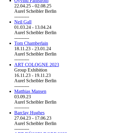
Öyvind Fahlström
22.04.25
-
02.08.25
Aurel Scheibler Berlin
----------
Neil Gall
01.03.24
-
13.04.24
Aurel Scheibler Berlin
----------
Tom Chamberlain
18.11.23
-
23.01.24
Aurel Scheibler Berlin
----------
ART COLOGNE 2023
Group Exhibition
16.11.23
-
19.11.23
Aurel Scheibler Berlin
----------
Matthias Mansen
03.09.23
Aurel Scheibler Berlin
----------
Barclay Hughes
27.04.23
-
17.06.23
Aurel Scheibler Berlin
----------