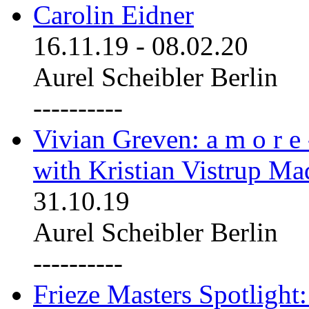
Carolin Eidner
16.11.19
-
08.02.20
Aurel Scheibler Berlin
----------
Vivian Greven: a m o r e
with Kristian Vistrup Ma
31.10.19
Aurel Scheibler Berlin
----------
Frieze Masters Spotlight