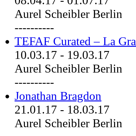
08.04.17
-
01.07.17
Aurel Scheibler Berlin
----------
TEFAF Curated – La Gra
10.03.17
-
19.03.17
Aurel Scheibler Berlin
----------
Jonathan Bragdon
21.01.17
-
18.03.17
Aurel Scheibler Berlin