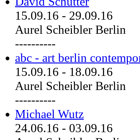
David Schutter
15.09.16
-
29.09.16
Aurel Scheibler Berlin
----------
abc - art berlin contemp
15.09.16
-
18.09.16
Aurel Scheibler Berlin
----------
Michael Wutz
24.06.16
-
03.09.16