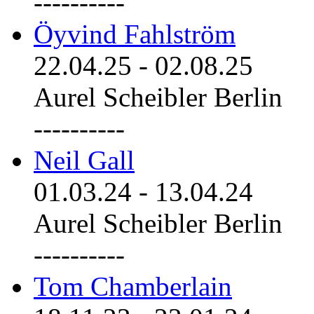
----------
Öyvind Fahlström
22.04.25
-
02.08.25
Aurel Scheibler Berlin
----------
Neil Gall
01.03.24
-
13.04.24
Aurel Scheibler Berlin
----------
Tom Chamberlain