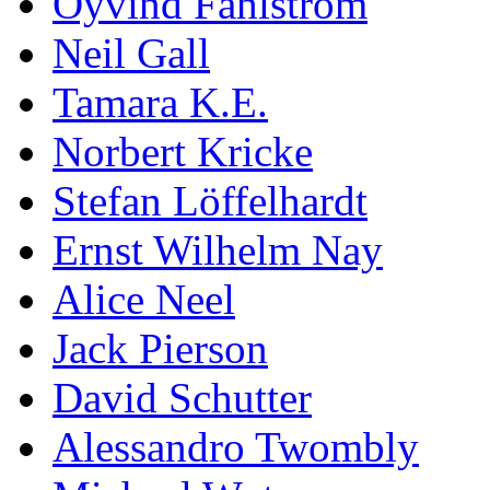
Öyvind Fahlström
Neil Gall
Tamara K.E.
Norbert Kricke
Stefan Löffelhardt
Ernst Wilhelm Nay
Alice Neel
Jack Pierson
David Schutter
Alessandro Twombly