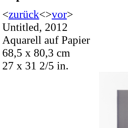
<
zurück
<
>
vor
>
Untitled, 2012
Aquarell auf Papier
68,5 x 80,3 cm
27 x 31 2/5 in.