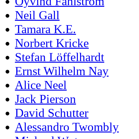
Öyvind Fahlström
Neil Gall
Tamara K.E.
Norbert Kricke
Stefan Löffelhardt
Ernst Wilhelm Nay
Alice Neel
Jack Pierson
David Schutter
Alessandro Twombly