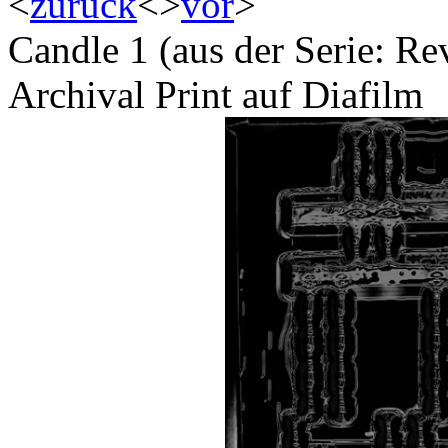
<
zurück
<
>
vor
>
Candle 1 (aus der Serie: Re
Archival Print auf Diafilm