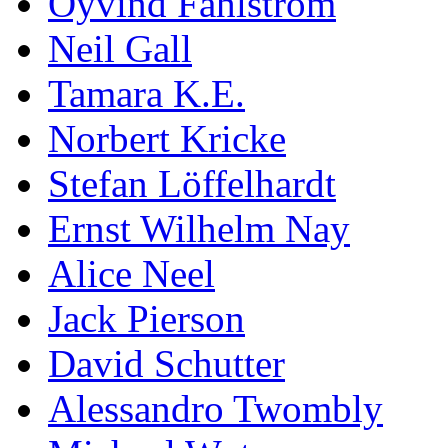
Öyvind Fahlström
Neil Gall
Tamara K.E.
Norbert Kricke
Stefan Löffelhardt
Ernst Wilhelm Nay
Alice Neel
Jack Pierson
David Schutter
Alessandro Twombly