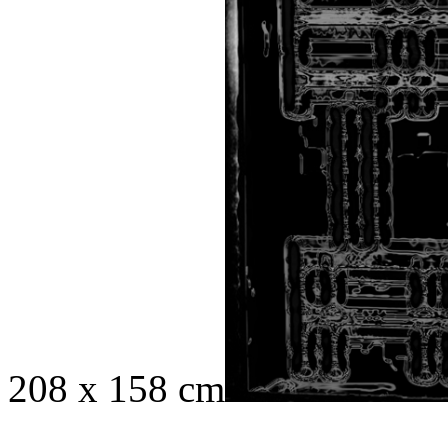
208 x 158 cm