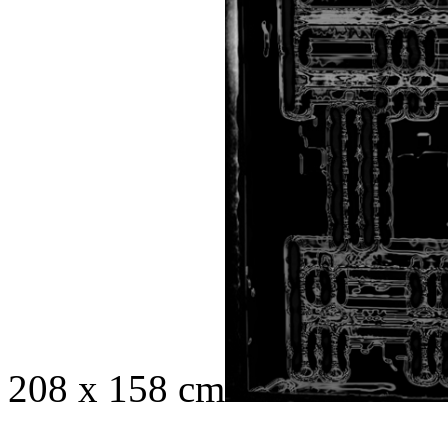
208 x 158 cm