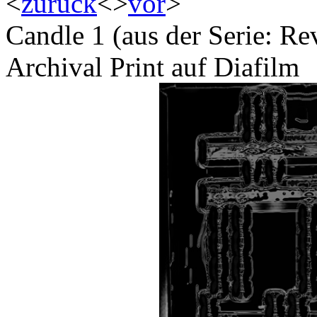
<
zurück
<
>
vor
>
Candle 1 (aus der Serie: Re
Archival Print auf Diafilm