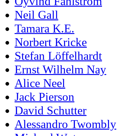
Öyvind Fahlström
Neil Gall
Tamara K.E.
Norbert Kricke
Stefan Löffelhardt
Ernst Wilhelm Nay
Alice Neel
Jack Pierson
David Schutter
Alessandro Twombly