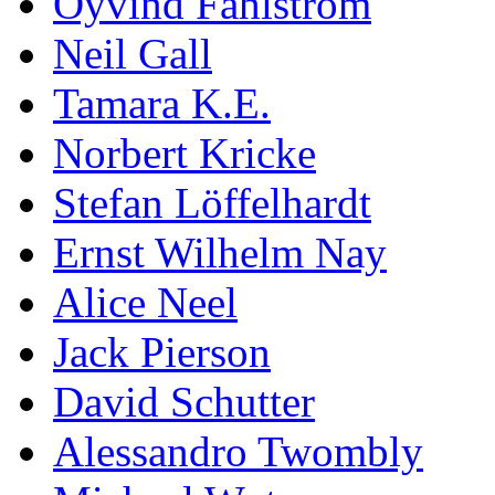
Öyvind Fahlström
Neil Gall
Tamara K.E.
Norbert Kricke
Stefan Löffelhardt
Ernst Wilhelm Nay
Alice Neel
Jack Pierson
David Schutter
Alessandro Twombly