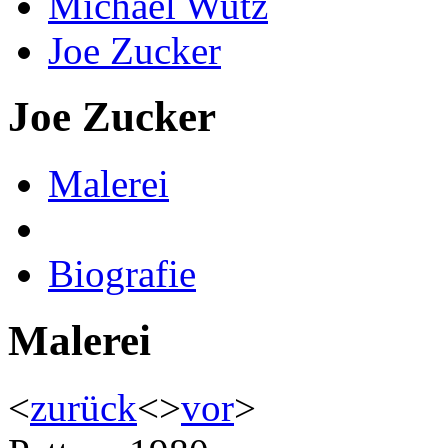
Michael Wutz
Joe Zucker
Joe Zucker
Malerei
Biografie
Malerei
<
zurück
<
>
vor
>