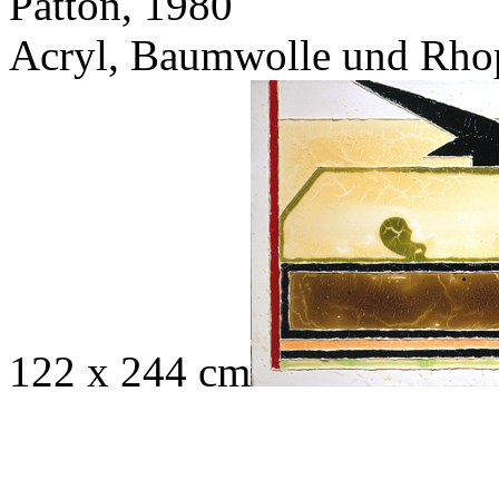
Patton, 1980
Acryl, Baumwolle und Rho
122 x 244 cm